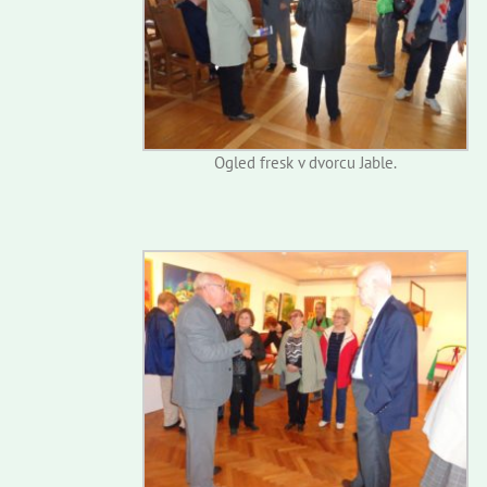
Ogled fresk v dvorcu Jable.