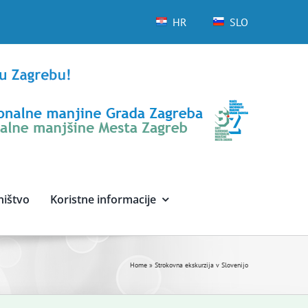
HR
SLO
ništvo
Koristne informacije
Home
»
Strokovna ekskurzija v Slovenijo