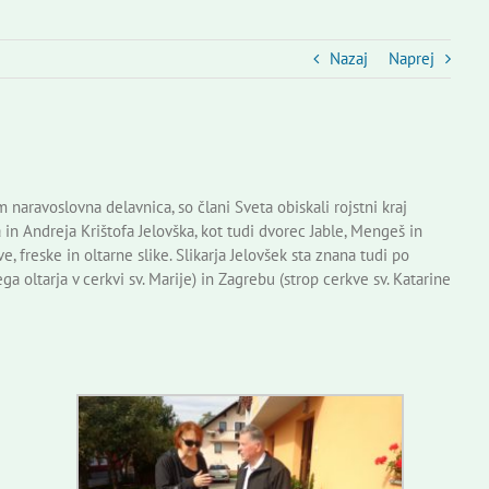
Nazaj
Naprej
ravoslovna delavnica, so člani Sveta obiskali rojstni kraj
in Andreja Krištofa Jelovška, kot tudi dvorec Jable, Mengeš in
 freske in oltarne slike. Slikarja Jelovšek sta znana tudi po
ga oltarja v cerkvi sv. Marije) in Zagrebu (strop cerkve sv. Katarine