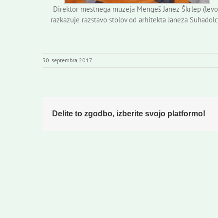
Direktor mestnega muzeja Mengeš Janez Škrlep (levo
razkazuje razstavo stolov od arhitekta Janeza Suhadolc
30. septembra 2017
Delite to zgodbo, izberite svojo platformo!