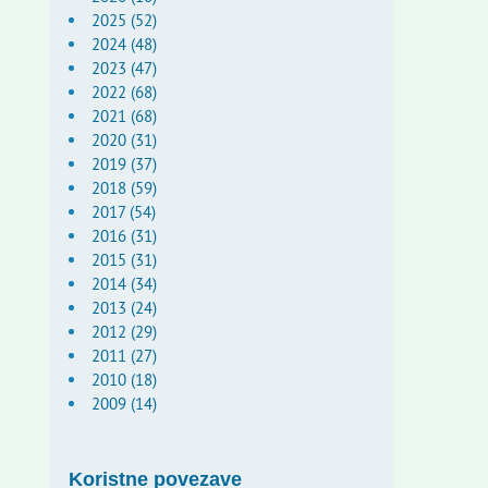
2025 (52)
2024 (48)
2023 (47)
2022 (68)
2021 (68)
2020 (31)
2019 (37)
2018 (59)
2017 (54)
2016 (31)
2015 (31)
2014 (34)
2013 (24)
2012 (29)
2011 (27)
2010 (18)
2009 (14)
Koristne povezave