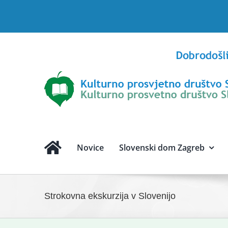
Skip
to
content
Novice
Slovenski dom Zagreb
Strokovna ekskurzija v Slovenijo