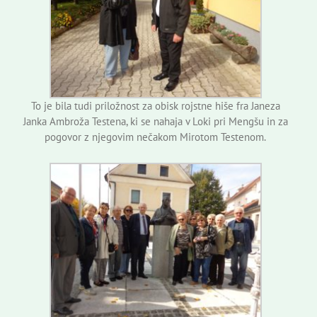
To je bila tudi priložnost za obisk rojstne hiše fra Janeza
Janka Ambroža Testena, ki se nahaja v Loki pri Mengšu in za
pogovor z njegovim nečakom Mirotom Testenom.