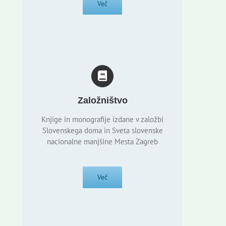
Več
Založništvo
Knjige in monografije izdane v založbi
Slovenskega doma in Sveta slovenske
nacionalne manjšine Mesta Zagreb
Več