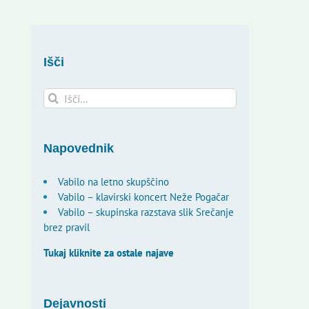
Išči
Search
for:
Napovednik
Vabilo na letno skupščino
Vabilo – klavirski koncert Neže Pogačar
Vabilo – skupinska razstava slik Srečanje
brez pravil
Tukaj kliknite za ostale najave
Dejavnosti