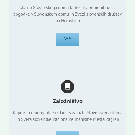
Glasilo Slovenskega doma beleži najpomembnejše
dogodke v Slovenskem domu in Zvezi slovenskih društev
na Hrvaškem
Več
Založništvo
Knjige in monografije izdane v založbi Slovenskega doma
in Sveta slovenske nacionalne manjšine Mesta Zagreb