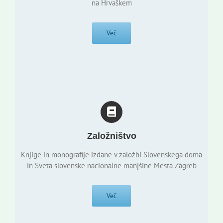
na Hrvaškem
Več
Založništvo
Knjige in monografije izdane v založbi Slovenskega doma
in Sveta slovenske nacionalne manjšine Mesta Zagreb
Več