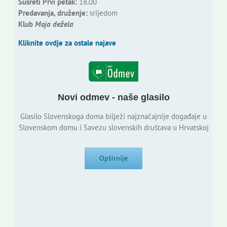
Susreti Prvi petak:
18.00
Predavanja, druženje:
srijedom
Klub
Moja dežela
Kliknite ovdje za ostale najave
Novi odmev - naše glasilo
Glasilo Slovenskoga doma bilježi najznačajnije događaje u
Slovenskom domu i Savezu slovenskih društava u Hrvatskoj
Opširnije