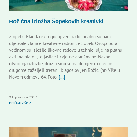
Božićna izložba Šopekovih kreativki
Zagreb - Blagdanski ugođaj već tradicionalno su nam
uljepšale članice kreativne radionice Šopek. Ovoga puta
većinom su izložile likovne radove u tehnici ulje na platnu i
akril na platnu, te jaslice i cvjetne aranžmane. Nakon
otvorenja izložbe, družili smo se na domjenku i jedan
drugome zaželjeli sretan i blagoslovljen Božić. (nr) Više u
Novom odmevu 64. Foto:
[...]
21. prosinca 2017
Pročitaj više