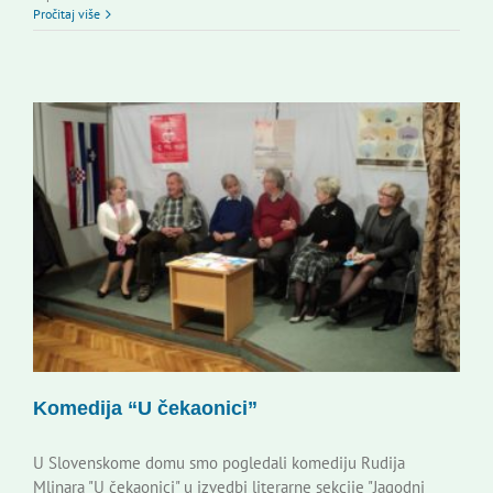
Pročitaj više
Komedija “U čekaonici”
U Slovenskome domu smo pogledali komediju Rudija
Mlinara "U čekaonici" u izvedbi literarne sekcije "Jagodni