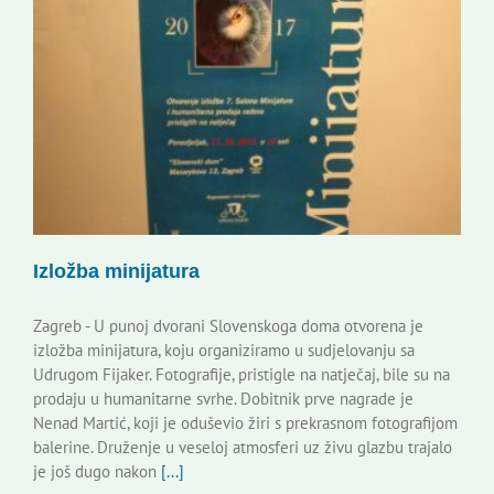
Izložba minijatura
Zagreb - U punoj dvorani Slovenskoga doma otvorena je
izložba minijatura, koju organiziramo u sudjelovanju sa
Udrugom Fijaker. Fotografije, pristigle na natječaj, bile su na
prodaju u humanitarne svrhe. Dobitnik prve nagrade je
Nenad Martić, koji je oduševio žiri s prekrasnom fotografijom
balerine. Druženje u veseloj atmosferi uz živu glazbu trajalo
je još dugo nakon
[...]