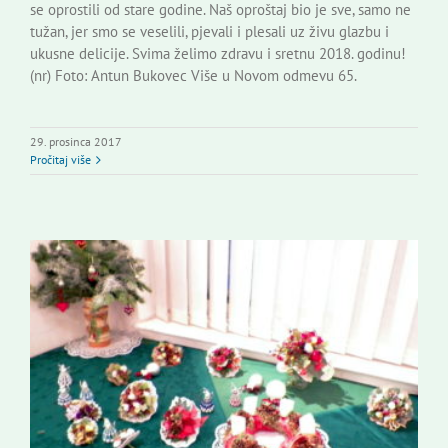
se oprostili od stare godine. Naš oproštaj bio je sve, samo ne
tužan, jer smo se veselili, pjevali i plesali uz živu glazbu i
ukusne delicije. Svima želimo zdravu i sretnu 2018. godinu!
(nr) Foto: Antun Bukovec Više u Novom odmevu 65.
29. prosinca 2017
Pročitaj više