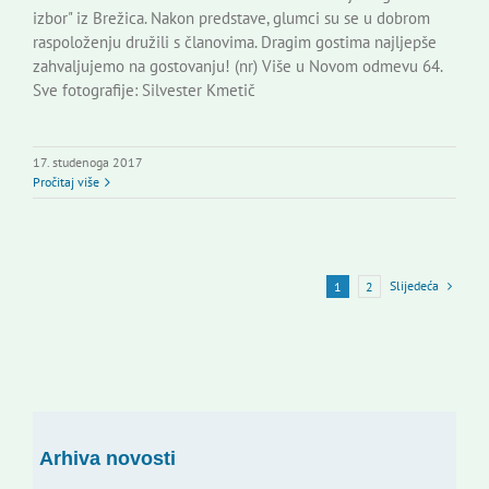
izbor" iz Brežica. Nakon predstave, glumci su se u dobrom
raspoloženju družili s članovima. Dragim gostima najljepše
zahvaljujemo na gostovanju! (nr) Više u Novom odmevu 64.
Sve fotografije: Silvester Kmetič
17. studenoga 2017
Pročitaj više
Slijedeća
1
2
Arhiva novosti