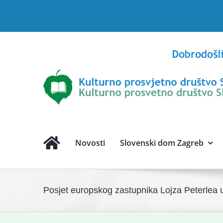
Skip
to
content
Novosti
Slovenski dom Zagreb
Posjet europskog zastupnika Lojza Peterlea