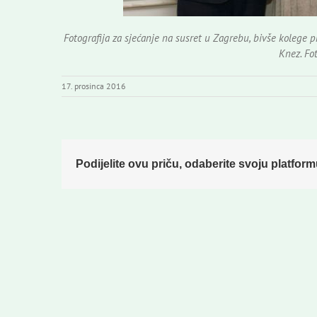
Fotografija za sjećanje na susret u Zagrebu, bivše kolege p
Knez. Fo
17. prosinca 2016
Podijelite ovu priču, odaberite svoju platform