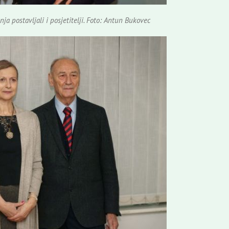
ja postavljali i posjetitelji. Foto: Antun Bukovec