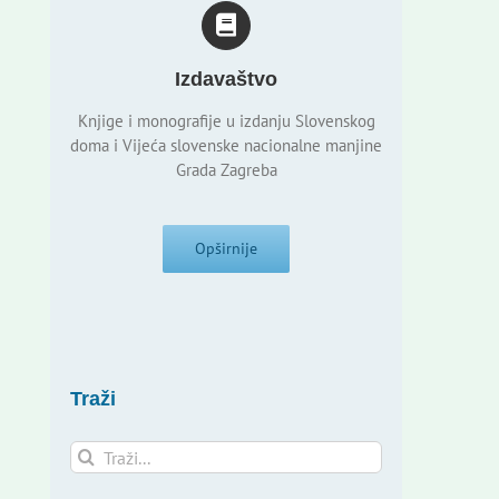
Izdavaštvo
Knjige i monografije u izdanju Slovenskog
doma i Vijeća slovenske nacionalne manjine
Grada Zagreba
Opširnije
Traži
Traži...