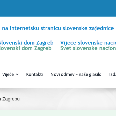
Vijeće
Kontakti
Novi odmev – naše glasilo
Izd
 u Zagrebu