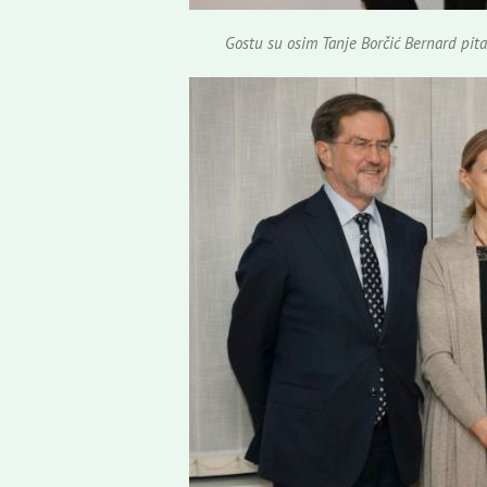
Gostu su osim Tanje Borčić Bernard pitan