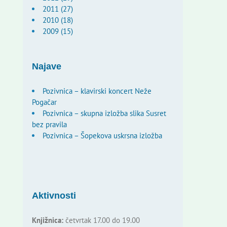
2011 (27)
2010 (18)
2009 (15)
Najave
Pozivnica – klavirski koncert Neže
Pogačar
Pozivnica – skupna izložba slika Susret
bez pravila
Pozivnica – Šopekova uskrsna izložba
Aktivnosti
Knjižnica:
četvrtak 17.00 do 19.00