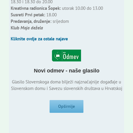
18.30 i 18.30 do 20.00
Kreativna radionica Šopek:
utorak 10.00 do 13.00
Susreti Prvi petak:
18.00
Predavanja, druženje:
srijedom
Klub
Moja dežela
Kliknite ovdje za ostale najave
Novi odmev - naše glasilo
Glasilo Slovenskoga doma bilježi najznačajnije događaje u
Slovenskom domu i Savezu slovenskih društava u Hrvatskoj
Opširnije