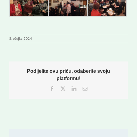
8. ožujka 2024
Podijelite ovu priču, odaberite svoju
platformu!
Facebook
Twitter
LinkedIn
Email: