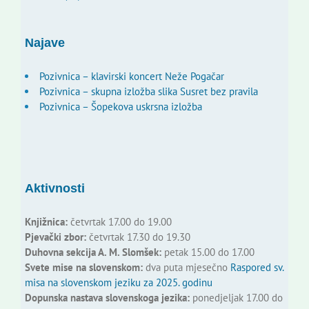
Najave
Pozivnica – klavirski koncert Neže Pogačar
Pozivnica – skupna izložba slika Susret bez pravila
Pozivnica – Šopekova uskrsna izložba
Aktivnosti
Knjižnica:
četvrtak 17.00 do 19.00
Pjevački zbor:
četvrtak 17.30 do 19.30
Duhovna sekcija A. M. Slomšek:
petak 15.00 do 17.00
Svete mise na slovenskom:
dva puta mjesečno
Raspored sv.
misa na slovenskom jeziku za 2025. godinu
Dopunska nastava slovenskoga jezika:
ponedjeljak 17.00 do