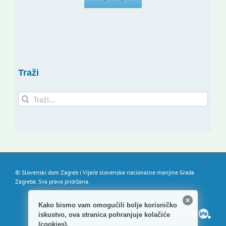
Traži
Traži...
© Slovenski dom Zagreb i Vijeće slovenske nacionalne manjine Grada
Zagreba. Sva prava pridržana.
Kako bismo vam omogućili bolje korisničko
Powered by
iskustvo, ova stranica pohranjuje kolačiće
(cookies).