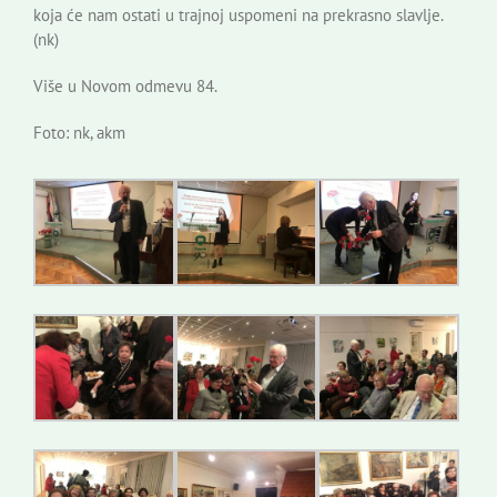
koja će nam ostati u trajnoj uspomeni na prekrasno slavlje.
(nk)
Više u Novom odmevu 84.
Foto: nk, akm