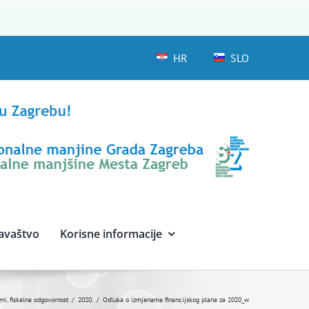
HR
SLO
avaštvo
Korisne informacije
ami, fiskalna odgovornost
2020.
Odluka o izmjenama financijskog plana za 2020_w