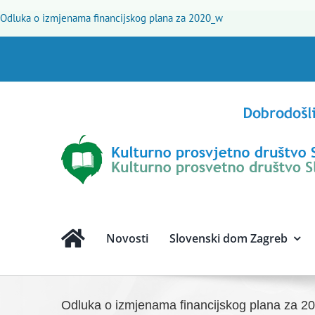
Skip
Odluka o izmjenama financijskog plana za 2020_w
to
content
Novosti
Slovenski dom Zagreb
Odluka o izmjenama financijskog plana za 