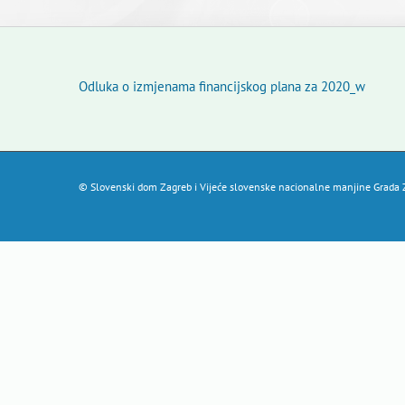
Odluka o izmjenama financijskog plana za 2020_w
© Slovenski dom Zagreb i Vijeće slovenske nacionalne manjine Grada Z