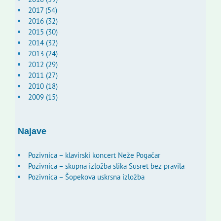
2017 (54)
2016 (32)
2015 (30)
2014 (32)
2013 (24)
2012 (29)
2011 (27)
2010 (18)
2009 (15)
Najave
Pozivnica – klavirski koncert Neže Pogačar
Pozivnica – skupna izložba slika Susret bez pravila
Pozivnica – Šopekova uskrsna izložba