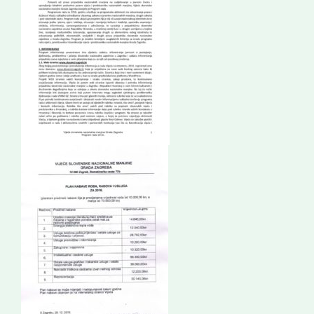
Korisne informacije