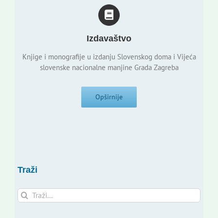
Izdavaštvo
Knjige i monografije u izdanju Slovenskog doma i Vijeća
slovenske nacionalne manjine Grada Zagreba
Opširnije
Traži
Traži...