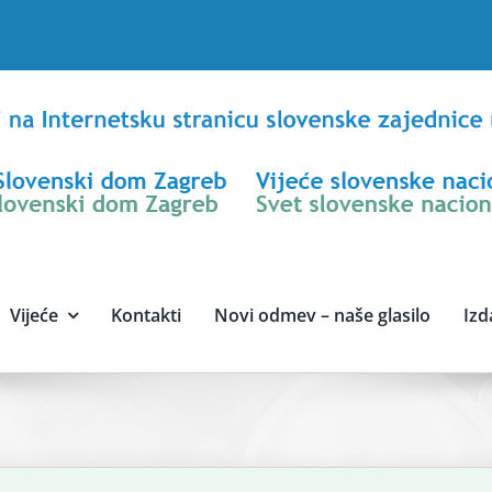
Vijeće
Kontakti
Novi odmev – naše glasilo
Izd