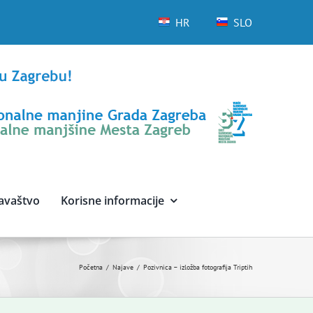
HR
SLO
avaštvo
Korisne informacije
Početna
Najave
Pozivnica – izložba fotografija Triptih