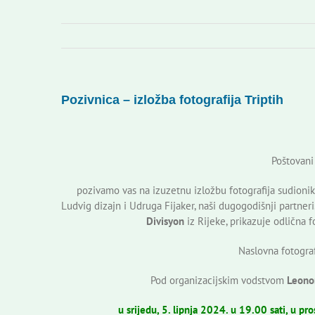
Pozivnica – izložba fotografija Triptih
Poštovani 
pozivamo vas na izuzetnu izložbu fotografija sudio
Ludvig dizajn i Udruga Fijaker, naši dugogodišnji partneri. 
Divisyon
iz Rijeke, prikazuje odlična 
Naslovna fotograf
Pod organizacijskim vodstvom
Leonor
u srijedu, 5. lipnja 2024. u 19.00 sati, u 