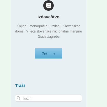
Izdavaštvo
Knjige i monografije u izdanju Slovenskog
doma i Vijeća slovenske nacionalne manjine
Grada Zagreba
Opširnije
Traži
Traži...