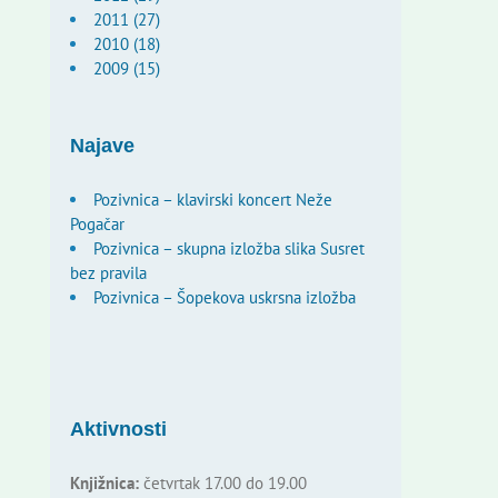
2011 (27)
2010 (18)
2009 (15)
Najave
Pozivnica – klavirski koncert Neže
Pogačar
Pozivnica – skupna izložba slika Susret
bez pravila
Pozivnica – Šopekova uskrsna izložba
Aktivnosti
Knjižnica:
četvrtak 17.00 do 19.00