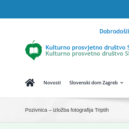
Skip
to
content
Novosti
Slovenski dom Zagreb
Pozivnica – izložba fotografija Triptih