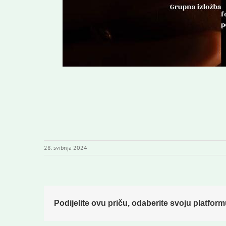
28. svibnja 2024
Podijelite ovu priču, odaberite svoju platform