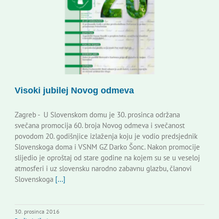
Korisne informacije
Visoki jubilej Novog odmeva
Zagreb - U Slovenskom domu je 30. prosinca održana
svečana promocija 60. broja Novog odmeva i svečanost
povodom 20. godišnjice izlaženja koju je vodio predsjednik
Slovenskoga doma i VSNM GZ Darko Šonc. Nakon promocije
slijedio je oproštaj od stare godine na kojem su se u veseloj
atmosferi i uz slovensku narodno zabavnu glazbu, članovi
Slovenskoga
[...]
30. prosinca 2016