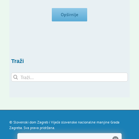
Opširnije
Traži
Traži...
© Slovenski dom Zagreb i Vijeće slovenske nacionalne manjine Grada
Zagreba. Sva prava pridržana.