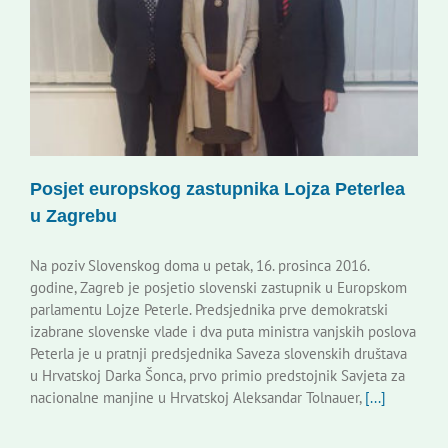
Posjet europskog zastupnika Lojza Peterlea
u Zagrebu
Na poziv Slovenskog doma u petak, 16. prosinca 2016.
godine, Zagreb je posjetio slovenski zastupnik u Europskom
parlamentu Lojze Peterle. Predsjednika prve demokratski
izabrane slovenske vlade i dva puta ministra vanjskih poslova
Peterla je u pratnji predsjednika Saveza slovenskih društava
u Hrvatskoj Darka Šonca, prvo primio predstojnik Savjeta za
nacionalne manjine u Hrvatskoj Aleksandar Tolnauer,
[...]