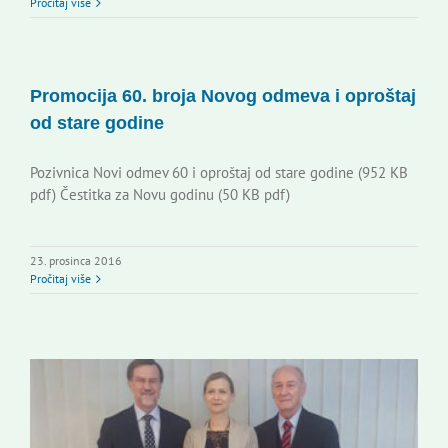
Pročitaj više
Promocija 60. broja Novog odmeva i oproštaj
od stare godine
Pozivnica Novi odmev 60 i oproštaj od stare godine (952 KB
pdf) Čestitka za Novu godinu (50 KB pdf)
23. prosinca 2016
Pročitaj više