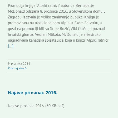
Promocija knjige "Alpski ratnici" autorice Bernadette
McDonald održana 8. prosinca 2016. u Slovenskom domu u
Zagrebu izazvala je veliko zanimanje publike. Knjiga je
promovirana na tradicionalnom Alpinističkom četvrtku, a
gosti na promociji bili su Stipe Božić, Viki Grošelj i poznati
hrvatski glumac Vedran Mlikota. McDonald je višestruko
nagrađivana kanadska spisateljica, koja u knjizi "Alpski ratnici"
[...]
9. prosinca 2016
Pročitaj više
Najave prosinac 2016.
Najave prosinac 2016. (60 KB pdf)