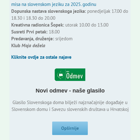
misa na slovenskom jeziku za 2025. godinu
Dopunska nastava slovenskoga jezika:
ponedjeljak 17.00 do
18.30 i 18.30 do 20.00
Kreativna radionica Šopek:
utorak 10.00 do 13.00
Susreti Prvi petak:
18.00
Predavanja, druženje:
srijedom
Klub
Moja dežela
Kliknite ovdje za ostale najave
Novi odmev - naše glasilo
Glasilo Slovenskoga doma bilježi najznačajnije događaje u
Slovenskom domu i Savezu slovenskih društava u Hrvatskoj
Opširnije