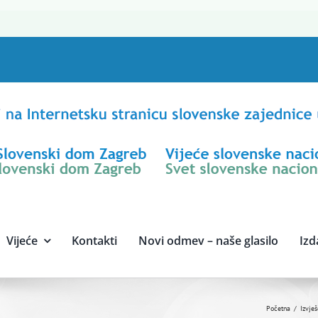
Vijeće
Kontakti
Novi odmev – naše glasilo
Izd
Početna
Izvješ