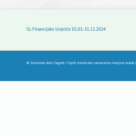
SL-Financijsko izvješće 01.01.-31.12.2024
© Slovenski dom Zagreb i Vijeće slovenske nacionalne manjine Grada Z