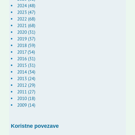
2024 (48)
2023 (47)
2022 (68)
2021 (68)
2020 (31)
2019 (37)
2018 (59)
2017 (54)
2016 (31)
2015 (31)
2014 (34)
2013 (24)
2012 (29)
2011 (27)
2010 (18)
2009 (14)
Koristne povezave