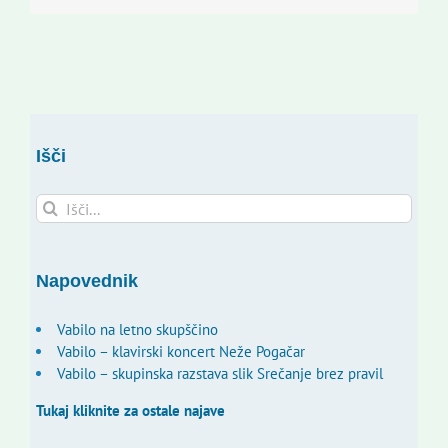
Išči
Search
for:
Napovednik
Vabilo na letno skupščino
Vabilo – klavirski koncert Neže Pogačar
Vabilo – skupinska razstava slik Srečanje brez pravil
Tukaj kliknite za ostale najave