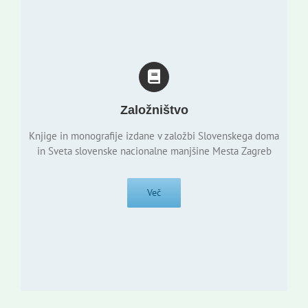
Založništvo
Knjige in monografije izdane v založbi Slovenskega doma
in Sveta slovenske nacionalne manjšine Mesta Zagreb
Več