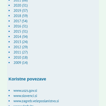
2021 (68)
2020 (31)
2019 (37)
2018 (59)
2017 (54)
2016 (31)
2015 (31)
2014 (34)
2013 (24)
2012 (29)
2011 (27)
2010 (18)
2009 (14)
Koristne povezave
www.uszs.gov.si
www.slovenci.si
www.zagreb.veleposlanistvo.si