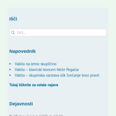
Išči
Search
for:
Napovednik
Vabilo na letno skupščino
Vabilo – klavirski koncert Neže Pogačar
Vabilo – skupinska razstava slik Srečanje brez pravil
Tukaj kliknite za ostale najave
Dejavnosti