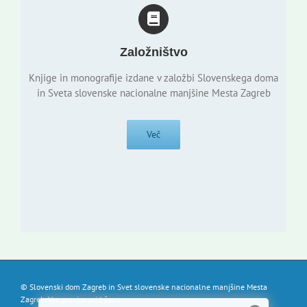
Založništvo
Knjige in monografije izdane v založbi Slovenskega doma
in Sveta slovenske nacionalne manjšine Mesta Zagreb
Več
© Slovenski dom Zagreb in Svet slovenske nacionalne manjšine Mesta
Zagreb. Vse pravice pridržane.