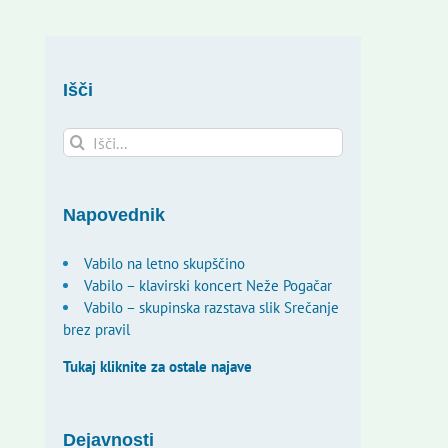
Išči
Search
for:
Napovednik
Vabilo na letno skupščino
Vabilo – klavirski koncert Neže Pogačar
Vabilo – skupinska razstava slik Srečanje
brez pravil
Tukaj kliknite za ostale najave
Dejavnosti