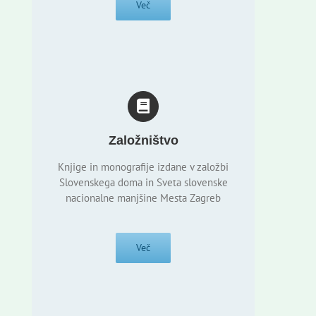
Več
Založništvo
Knjige in monografije izdane v založbi
Slovenskega doma in Sveta slovenske
nacionalne manjšine Mesta Zagreb
Več