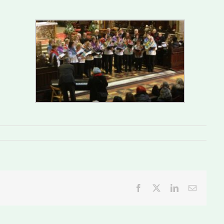
Facebook
Twitter
LinkedIn
Email