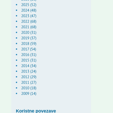
2025 (52)
2024 (48)
2023 (47)
2022 (68)
2021 (68)
2020 (31)
2019 (37)
2018 (59)
2017 (54)
2016 (31)
2015 (31)
2014 (34)
2013 (24)
2012 (29)
2011 (27)
2010 (18)
2009 (14)
Koristne povezave