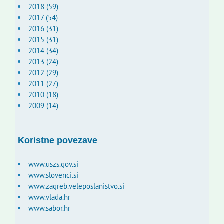
2018 (59)
2017 (54)
2016 (31)
2015 (31)
2014 (34)
2013 (24)
2012 (29)
2011 (27)
2010 (18)
2009 (14)
Koristne povezave
www.uszs.gov.si
www.slovenci.si
www.zagreb.veleposlanistvo.si
www.vlada.hr
www.sabor.hr