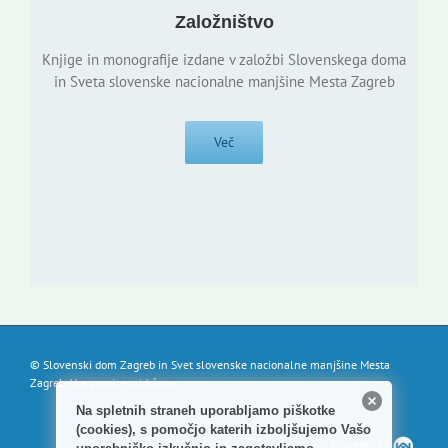
Založništvo
Knjige in monografije izdane v založbi Slovenskega doma
in Sveta slovenske nacionalne manjšine Mesta Zagreb
Več
© Slovenski dom Zagreb in Svet slovenske nacionalne manjšine Mesta
Zagreb. Vse pravice pridržane.
Na spletnih straneh uporabljamo piškotke
(cookies), s pomočjo katerih izboljšujemo Vašo
Powered by