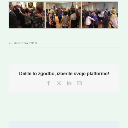
28. decembra 2018
Delite to zgodbo, izberite svojo platformo!
Facebook
Twitter
LinkedIn
Email