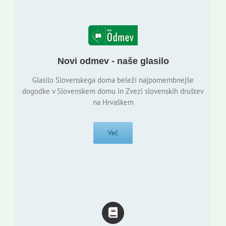
Novi odmev - naše glasilo
Glasilo Slovenskega doma beleži najpomembnejše
dogodke v Slovenskem domu in Zvezi slovenskih društev
na Hrvaškem
Več