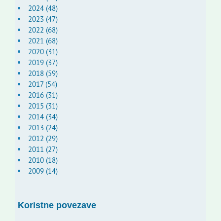
2024 (48)
2023 (47)
2022 (68)
2021 (68)
2020 (31)
2019 (37)
2018 (59)
2017 (54)
2016 (31)
2015 (31)
2014 (34)
2013 (24)
2012 (29)
2011 (27)
2010 (18)
2009 (14)
Koristne povezave