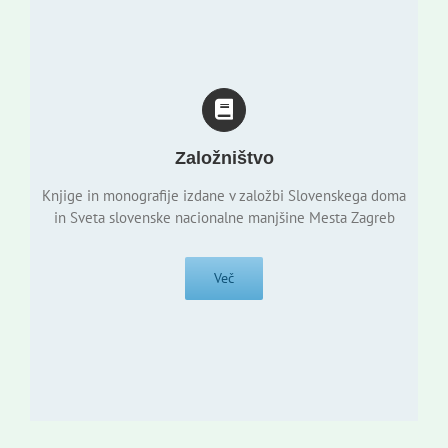
Založništvo
Knjige in monografije izdane v založbi Slovenskega doma
in Sveta slovenske nacionalne manjšine Mesta Zagreb
Več