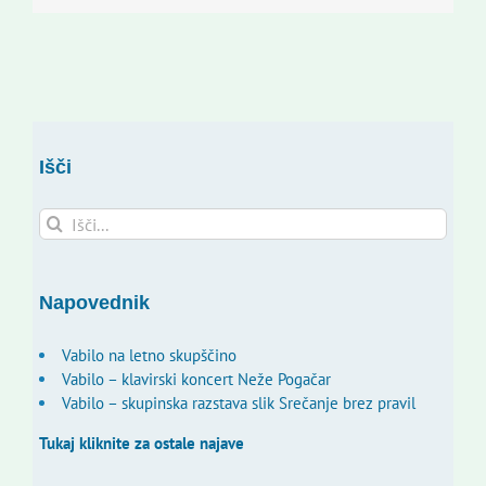
Išči
Search
for:
Napovednik
Vabilo na letno skupščino
Vabilo – klavirski koncert Neže Pogačar
Vabilo – skupinska razstava slik Srečanje brez pravil
Tukaj kliknite za ostale najave