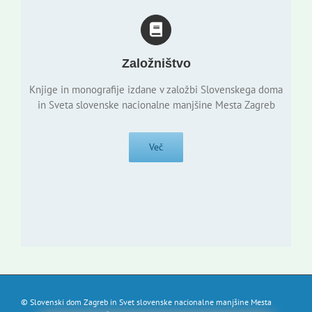
Založništvo
Knjige in monografije izdane v založbi Slovenskega doma
in Sveta slovenske nacionalne manjšine Mesta Zagreb
Več
© Slovenski dom Zagreb in Svet slovenske nacionalne manjšine Mesta