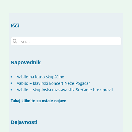
Išči
Search
for:
Napovednik
Vabilo na letno skupščino
Vabilo – klavirski koncert Neže Pogačar
Vabilo – skupinska razstava slik Srečanje brez pravil
Tukaj kliknite za ostale najave
Dejavnosti