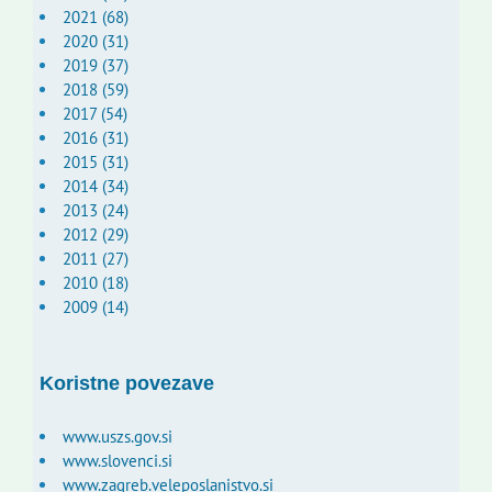
2021 (68)
2020 (31)
2019 (37)
2018 (59)
2017 (54)
2016 (31)
2015 (31)
2014 (34)
2013 (24)
2012 (29)
2011 (27)
2010 (18)
2009 (14)
Koristne povezave
www.uszs.gov.si
www.slovenci.si
www.zagreb.veleposlanistvo.si