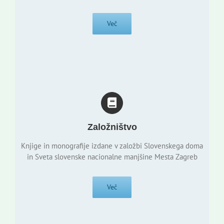
Več
Založništvo
Knjige in monografije izdane v založbi Slovenskega doma
in Sveta slovenske nacionalne manjšine Mesta Zagreb
Več