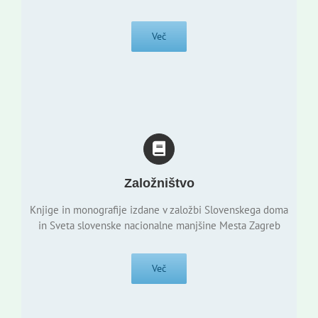
Več
Založništvo
Knjige in monografije izdane v založbi Slovenskega doma
in Sveta slovenske nacionalne manjšine Mesta Zagreb
Več