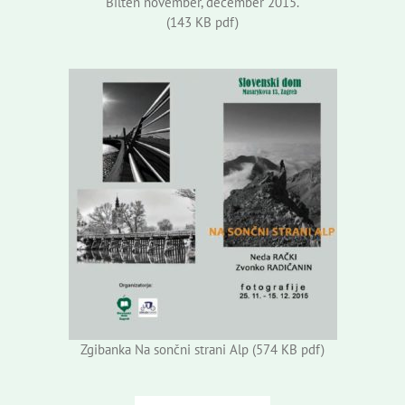
Bilten november, december 2015.
(143 KB pdf)
Zgibanka Na sončni strani Alp (574 KB pdf)