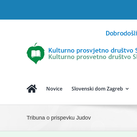
Skip
to
content
Novice
Slovenski dom Zagreb
Tribuna o prispevku Judov