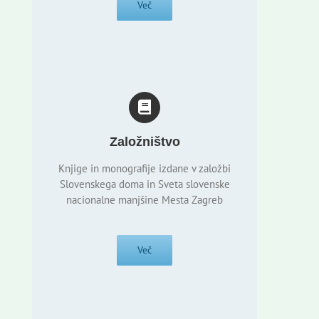
Več
Založništvo
Knjige in monografije izdane v založbi
Slovenskega doma in Sveta slovenske
nacionalne manjšine Mesta Zagreb
Več