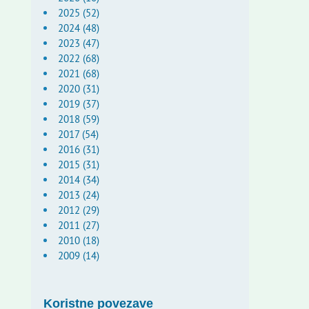
2025 (52)
2024 (48)
2023 (47)
2022 (68)
2021 (68)
2020 (31)
2019 (37)
2018 (59)
2017 (54)
2016 (31)
2015 (31)
2014 (34)
2013 (24)
2012 (29)
2011 (27)
2010 (18)
2009 (14)
Koristne povezave