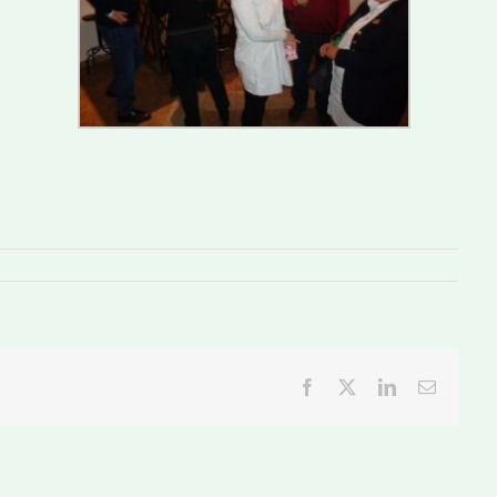
Facebook
Twitter
LinkedIn
Email