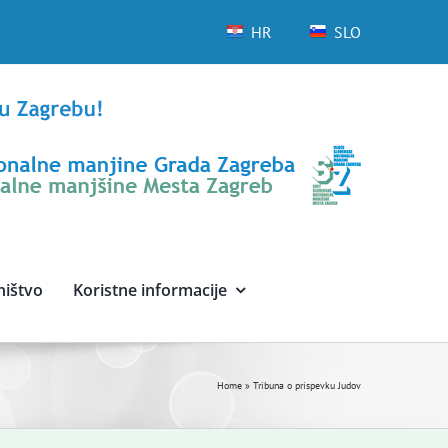
HR
SLO
ništvo
Koristne informacije
Home
»
Tribuna o prispevku Judov