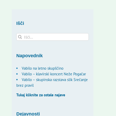
Išči
Search
for:
Napovednik
Vabilo na letno skupščino
Vabilo – klavirski koncert Neže Pogačar
Vabilo – skupinska razstava slik Srečanje
brez pravil
Tukaj kliknite za ostale najave
Dejavnosti