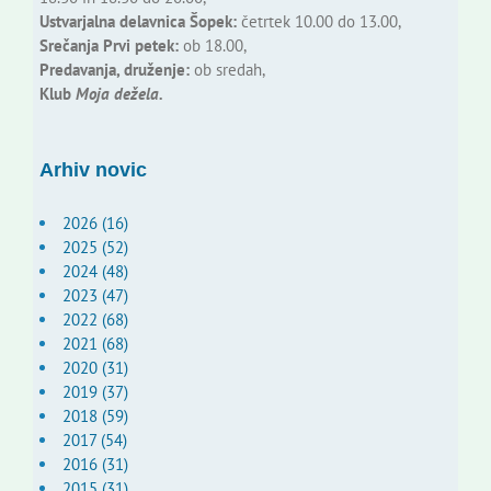
Ustvarjalna delavnica Šopek:
četrtek 10.00 do 13.00,
Srečanja Prvi petek:
ob 18.00,
Predavanja, druženje:
ob sredah,
Klub
Moja dežela.
Arhiv novic
2026 (16)
2025 (52)
2024 (48)
2023 (47)
2022 (68)
2021 (68)
2020 (31)
2019 (37)
2018 (59)
2017 (54)
2016 (31)
2015 (31)