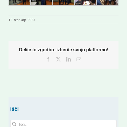
12. februarja 2024
Delite to zgodbo, izberite svojo platformo!
Facebook
Twitter
LinkedIn
Email
Išči
Search