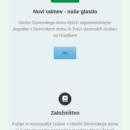
Novi odmev - naše glasilo
Glasilo Slovenskega doma beleži najpomembnejše
dogodke v Slovenskem domu in Zvezi slovenskih društev
na Hrvaškem
Več
Založništvo
Knjige in monografije izdane v založbi Slovenskega doma