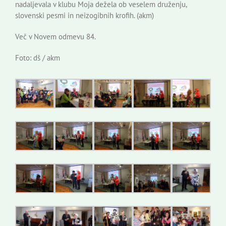
nadaljevala v klubu Moja dežela ob veselem druženju,
slovenski pesmi in neizogibnih krofih. (akm)
Več v Novem odmevu 84.
Foto: dš / akm