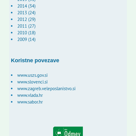
2014 (34)
2013 (24)
2012 (29)
2011 (27)
2010 (18)
2009 (14)
Koristne povezave
www.uszs.gov.si
www.slovenci.si
www.zagreb.veleposlanistvo.si
www.vlada.hr
www.sabor.hr