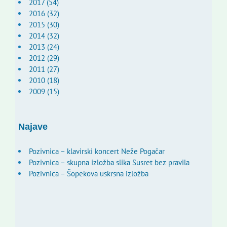
2017 (54)
2016 (32)
2015 (30)
2014 (32)
2013 (24)
2012 (29)
2011 (27)
2010 (18)
2009 (15)
Najave
Pozivnica – klavirski koncert Neže Pogačar
Pozivnica – skupna izložba slika Susret bez pravila
Pozivnica – Šopekova uskrsna izložba