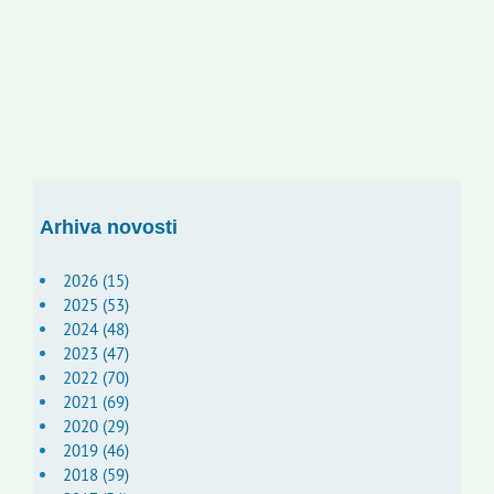
Arhiva novosti
2026 (15)
2025 (53)
2024 (48)
2023 (47)
2022 (70)
2021 (69)
2020 (29)
2019 (46)
2018 (59)