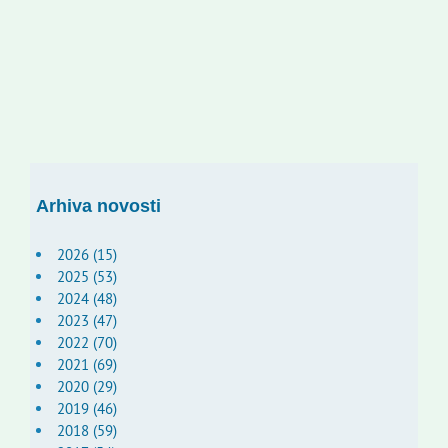
Arhiva novosti
2026 (15)
2025 (53)
2024 (48)
2023 (47)
2022 (70)
2021 (69)
2020 (29)
2019 (46)
2018 (59)