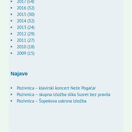
2017 (54)
2016 (32)
2015 (30)
2014 (32)
2013 (24)
2012 (29)
2011 (27)
2010 (18)
2009 (15)
Najave
Pozivnica – klavirski koncert Neže Pogačar
Pozivnica – skupna izložba slika Susret bez pravila
Pozivnica – Šopekova uskrsna izložba