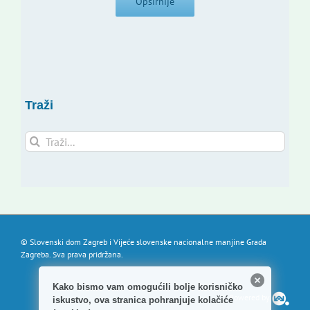
Opširnije
Traži
Traži...
© Slovenski dom Zagreb i Vijeće slovenske nacionalne manjine Grada
Zagreba. Sva prava pridržana.
Kako bismo vam omogućili bolje korisničko
Powered by
iskustvo, ova stranica pohranjuje kolačiće