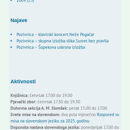
2009 (15)
Najave
Pozivnica – klavirski koncert Neže Pogačar
Pozivnica – skupna izložba slika Susret bez pravila
Pozivnica – Šopekova uskrsna izložba
Aktivnosti
Knjižnica:
četvrtak 17.00 do 19.00
Pjevački zbor:
četvrtak 17.30 do 19.30
Duhovna sekcija A. M. Slomšek:
petak 15.00 do 17.00
Svete mise na slovenskom:
dva puta mjesečno
Raspored sv.
misa na slovenskom jeziku za 2025. godinu
Dopunska nastava slovenskoga jezika:
ponedjeljak 17.00 do