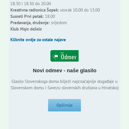
18.30 i 18.30 do 20.00
Kreativna radionica Šopek:
utorak 10.00 do 13.00
Susreti Prvi petak:
18.00
Predavanja, druženje:
srijedom
Klub
Moja dežela
Kliknite ovdje za ostale najave
Novi odmev - naše glasilo
Glasilo Slovenskoga doma bilježi najznačajnije događaje u
Slovenskom domu i Savezu slovenskih društava u Hrvatskoj
Opširnije