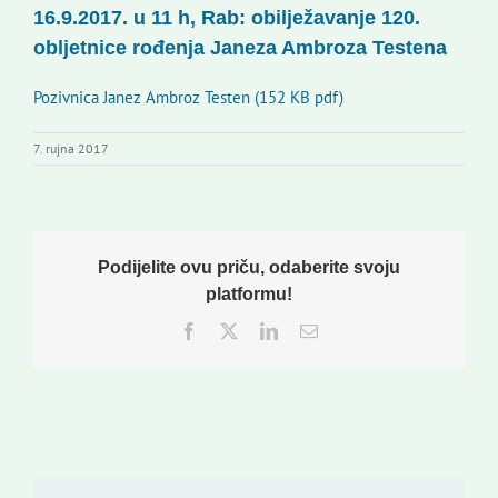
16.9.2017. u 11 h, Rab: obilježavanje 120.
Korisne informacije
obljetnice rođenja Janeza Ambroza Testena
Pozivnica Janez Ambroz Testen (152 KB pdf)
7. rujna 2017
Podijelite ovu priču, odaberite svoju
platformu!
Facebook
Twitter
LinkedIn
Email: