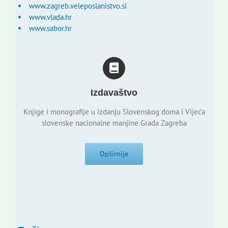
www.zagreb.veleposlanistvo.si
www.vlada.hr
www.sabor.hr
Izdavaštvo
Knjige i monografije u izdanju Slovenskog doma i Vijeća
slovenske nacionalne manjine Grada Zagreba
Opširnije