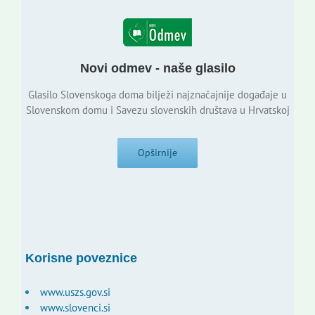
Novi odmev - naše glasilo
Glasilo Slovenskoga doma bilježi najznačajnije događaje u
Slovenskom domu i Savezu slovenskih društava u Hrvatskoj
Opširnije
Korisne poveznice
www.uszs.gov.si
www.slovenci.si