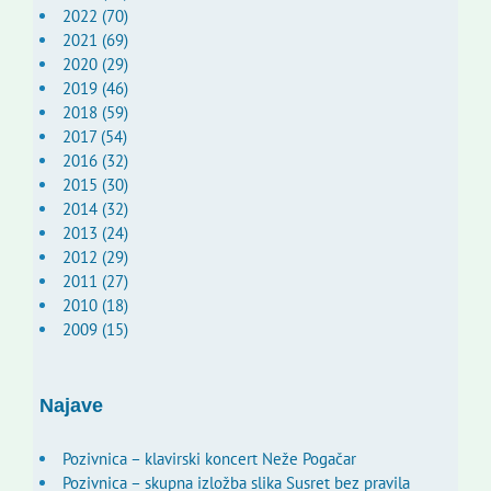
2022 (70)
2021 (69)
2020 (29)
2019 (46)
2018 (59)
2017 (54)
2016 (32)
2015 (30)
2014 (32)
2013 (24)
2012 (29)
2011 (27)
2010 (18)
2009 (15)
Najave
Pozivnica – klavirski koncert Neže Pogačar
Pozivnica – skupna izložba slika Susret bez pravila