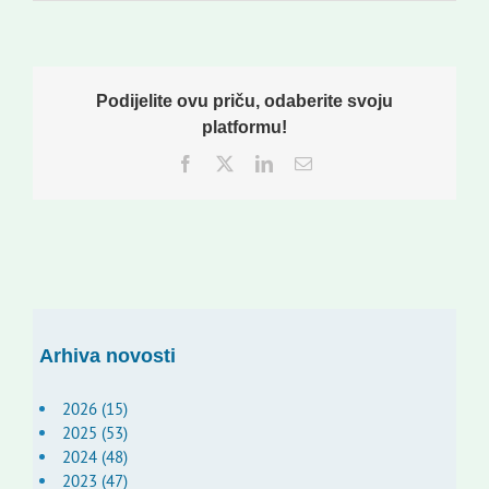
Podijelite ovu priču, odaberite svoju
platformu!
Facebook
Twitter
LinkedIn
Email:
Arhiva novosti
2026 (15)
2025 (53)
2024 (48)
2023 (47)