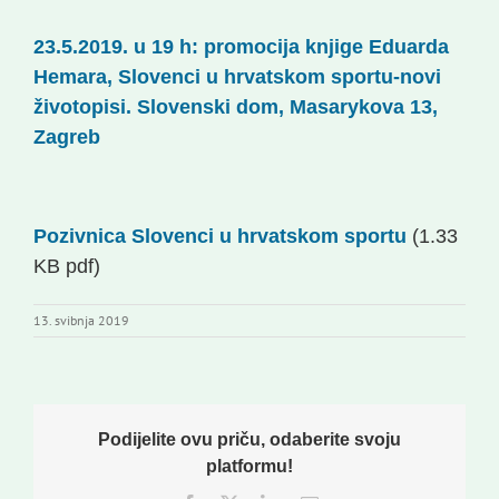
Korisne informacije
23.5.2019. u 19 h: promocija knjige Eduarda
Hemara, Slovenci u hrvatskom sportu-novi
životopisi. Slovenski dom, Masarykova 13,
Zagreb
Pozivnica Slovenci u hrvatskom sportu
(1.33
KB pdf)
13. svibnja 2019
Podijelite ovu priču, odaberite svoju
platformu!