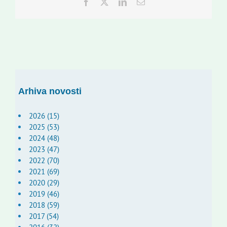
Facebook
Twitter
LinkedIn
Email:
Arhiva novosti
2026 (15)
2025 (53)
2024 (48)
2023 (47)
2022 (70)
2021 (69)
2020 (29)
2019 (46)
2018 (59)
2017 (54)