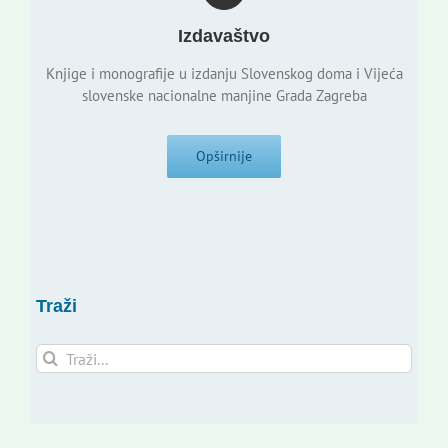
Izdavaštvo
Knjige i monografije u izdanju Slovenskog doma i Vijeća
slovenske nacionalne manjine Grada Zagreba
Opširnije
Traži
Traži...