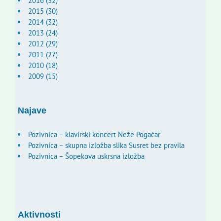
2016 (32)
2015 (30)
2014 (32)
2013 (24)
2012 (29)
2011 (27)
2010 (18)
2009 (15)
Najave
Pozivnica – klavirski koncert Neže Pogačar
Pozivnica – skupna izložba slika Susret bez pravila
Pozivnica – Šopekova uskrsna izložba
Aktivnosti