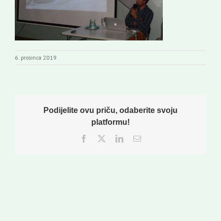
6. prosinca 2019
Podijelite ovu priču, odaberite svoju
platformu!
Facebook
Twitter
LinkedIn
Email: