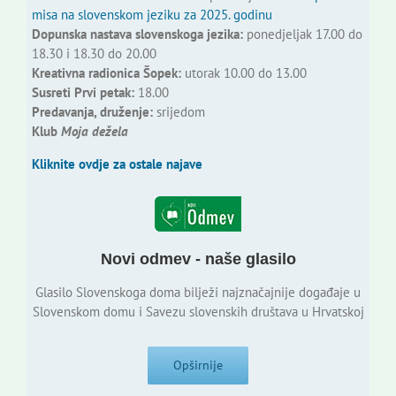
misa na slovenskom jeziku za 2025. godinu
Dopunska nastava slovenskoga jezika:
ponedjeljak 17.00 do
18.30 i 18.30 do 20.00
Kreativna radionica Šopek:
utorak 10.00 do 13.00
Susreti Prvi petak:
18.00
Predavanja, druženje:
srijedom
Klub
Moja dežela
Kliknite ovdje za ostale najave
Novi odmev - naše glasilo
Glasilo Slovenskoga doma bilježi najznačajnije događaje u
Slovenskom domu i Savezu slovenskih društava u Hrvatskoj
Opširnije