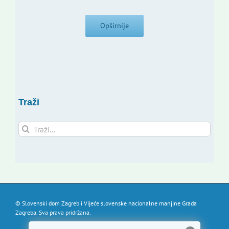
Opširnije
Traži
Traži...
© Slovenski dom Zagreb i Vijeće slovenske nacionalne manjine Grada
Zagreba. Sva prava pridržana.