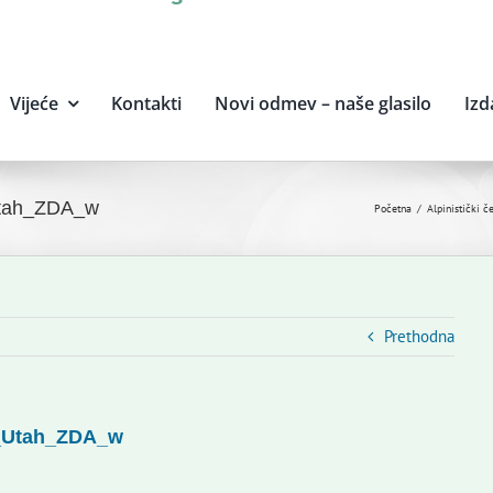
Vijeće
Kontakti
Novi odmev – naše glasilo
Izd
Utah_ZDA_w
Početna
Alpinistički 
Prethodna
k_Utah_ZDA_w