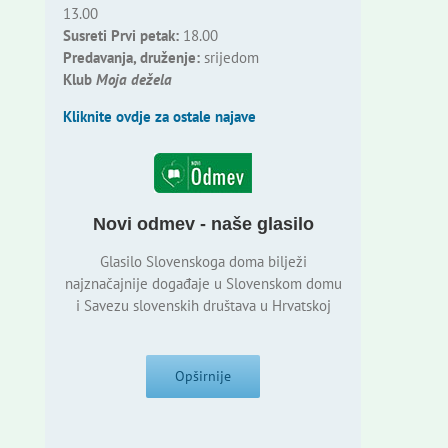
13.00
Susreti Prvi petak:
18.00
Predavanja, druženje:
srijedom
Klub
Moja dežela
Kliknite ovdje za ostale najave
Novi odmev - naše glasilo
Glasilo Slovenskoga doma bilježi
najznačajnije događaje u Slovenskom domu
i Savezu slovenskih društava u Hrvatskoj
Opširnije