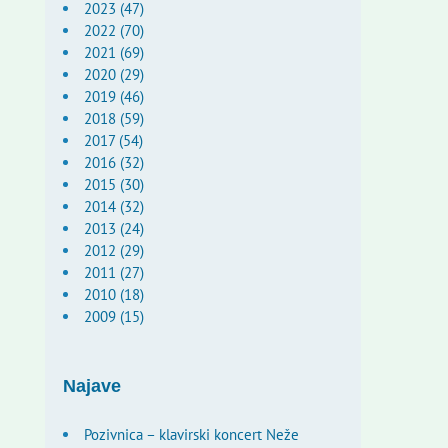
2023 (47)
2022 (70)
2021 (69)
2020 (29)
2019 (46)
2018 (59)
2017 (54)
2016 (32)
2015 (30)
2014 (32)
2013 (24)
2012 (29)
2011 (27)
2010 (18)
2009 (15)
Najave
Pozivnica – klavirski koncert Neže