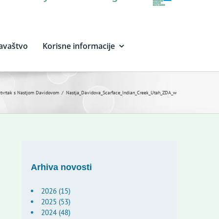
avaštvo
Korisne informacije
četvrtak s Nastjom Davidovom
Nastja_Davidova_Scarface_Indian_Creek_Utah_ZDA_w
Arhiva novosti
2026 (15)
2025 (53)
2024 (48)