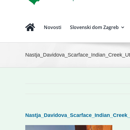
Novosti
Slovenski dom Zagreb
Nastja_Davidova_Scarface_Indian_Creek_
Nastja_Davidova_Scarface_Indian_Cree