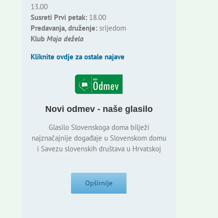
13.00
Susreti Prvi petak:
18.00
Predavanja, druženje:
srijedom
Klub
Moja dežela
Kliknite ovdje za ostale najave
Novi odmev - naše glasilo
Glasilo Slovenskoga doma bilježi
najznačajnije događaje u Slovenskom domu
i Savezu slovenskih društava u Hrvatskoj
Opširnije