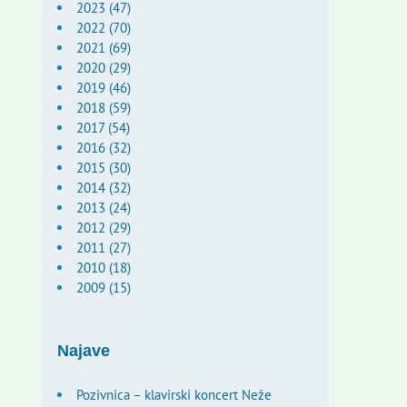
2023 (47)
2022 (70)
2021 (69)
2020 (29)
2019 (46)
2018 (59)
2017 (54)
2016 (32)
2015 (30)
2014 (32)
2013 (24)
2012 (29)
2011 (27)
2010 (18)
2009 (15)
Najave
Pozivnica – klavirski koncert Neže