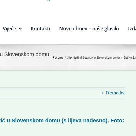
Vijeće
Kontakti
Novi odmev – naše glasilo
Izd
ć u Slovenskom domu
Početna
Alpinistički četvrtak u Slovenskom domu
Željko Ža
Prethodna
ić u Slovenskom domu (s lijeva nadesno). Foto: