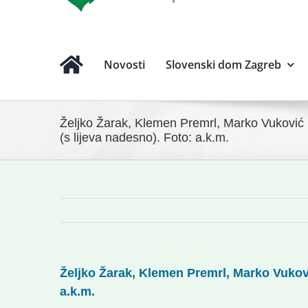
Novosti
Slovenski dom Zagreb
Željko Žarak, Klemen Premrl, Marko Vukovi
(s lijeva nadesno). Foto: a.k.m.
Željko Žarak, Klemen Premrl, Marko Vukov
a.k.m.