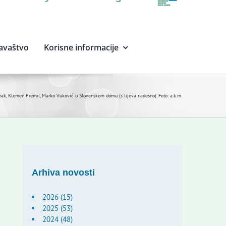
avaštvo
Korisne informacije
rak, Klemen Premrl, Marko Vuković u Slovenskom domu (s lijeva nadesno). Foto: a.k.m.
Arhiva novosti
2026 (15)
2025 (53)
2024 (48)