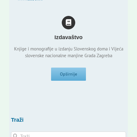
Izdavaštvo
Knjige i monografije u izdanju Slovenskog doma i Vijeća
slovenske nacionalne manjine Grada Zagreba
Opširnije
Traži
Traži...