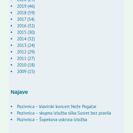
2019 (46)
2018 (59)
2017 (54)
2016 (32)
2015 (30)
2014 (32)
2013 (24)
2012 (29)
2011 (27)
2010 (18)
2009 (15)
Najave
Pozivnica – klavirski koncert Neže Pogačar
Pozivnica – skupna izložba slika Susret bez pravila
Pozivnica – Šopekova uskrsna izložba