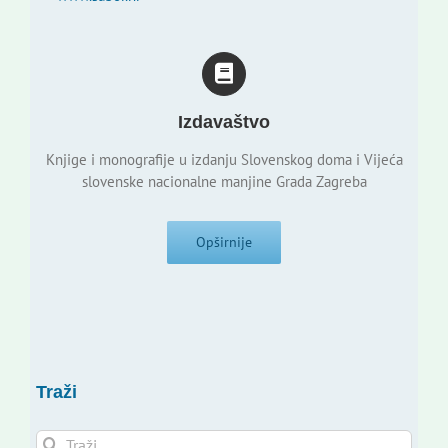
Izdavaštvo
Knjige i monografije u izdanju Slovenskog doma i Vijeća
slovenske nacionalne manjine Grada Zagreba
Opširnije
Traži
Traži...