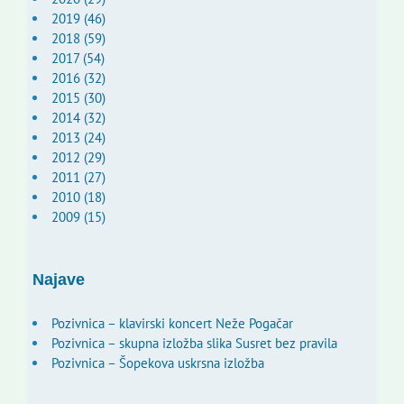
2019 (46)
2018 (59)
2017 (54)
2016 (32)
2015 (30)
2014 (32)
2013 (24)
2012 (29)
2011 (27)
2010 (18)
2009 (15)
Najave
Pozivnica – klavirski koncert Neže Pogačar
Pozivnica – skupna izložba slika Susret bez pravila
Pozivnica – Šopekova uskrsna izložba