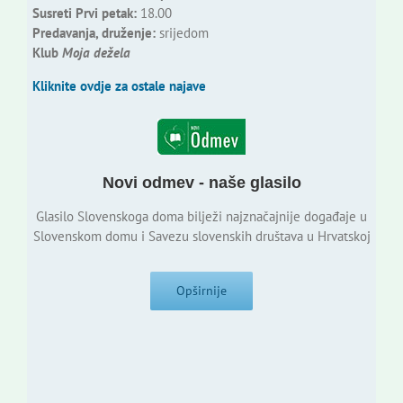
Susreti Prvi petak:
18.00
Predavanja, druženje:
srijedom
Klub
Moja dežela
Kliknite ovdje za ostale najave
Novi odmev - naše glasilo
Glasilo Slovenskoga doma bilježi najznačajnije događaje u
Slovenskom domu i Savezu slovenskih društava u Hrvatskoj
Opširnije