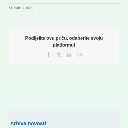
31. svibnja 2021
Podijelite ovu priču, odaberite svoju
platformu!
Facebook
Twitter
LinkedIn
Email:
Arhiva novosti