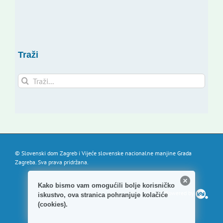
Traži
Traži...
© Slovenski dom Zagreb i Vijeće slovenske nacionalne manjine Grada
Zagreba. Sva prava pridržana.
Kako bismo vam omogućili bolje korisničko
Powered by
iskustvo, ova stranica pohranjuje kolačiće
(cookies).