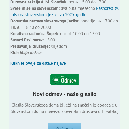
Duhovna sekcija A. M. Slomšek:
petak 15.00 do 17.00
Svete mise na slovenskom:
dva puta mjesečno
Raspored sv.
misa na slovenskom jeziku za 2025. godinu
Dopunska nastava slovenskoga jezika:
ponedjeljak 17.00 do
18.30 i 18.30 do 20.00
Kreativna radionica Šopek:
utorak 10.00 do 13.00
Susreti Prvi petak:
18.00
Predavanja, druženje:
srijedom
Klub
Moja dežela
Kliknite ovdje za ostale najave
Novi odmev - naše glasilo
Glasilo Slovenskoga doma bilježi najznačajnije događaje u
Slovenskom domu i Savezu slovenskih društava u Hrvatskoj
Opširnije