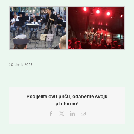
20. lipnja 2023
Podijelite ovu priču, odaberite svoju
platformu!
Facebook
Twitter
LinkedIn
Email: