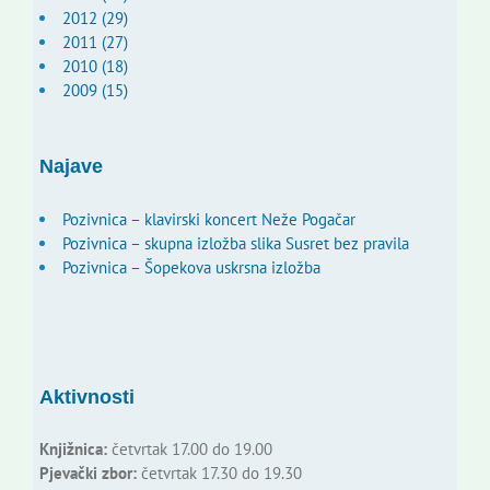
2012 (29)
2011 (27)
2010 (18)
2009 (15)
Najave
Pozivnica – klavirski koncert Neže Pogačar
Pozivnica – skupna izložba slika Susret bez pravila
Pozivnica – Šopekova uskrsna izložba
Aktivnosti
Knjižnica:
četvrtak 17.00 do 19.00
Pjevački zbor:
četvrtak 17.30 do 19.30