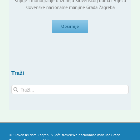
Knjige i monografije u izdanju Slovenskog doma i Vijeća
slovenske nacionalne manjine Grada Zagreba
Opširnije
Traži
Traži...
© Slovenski dom Zagreb i Vijeće slovenske nacionalne manjine Grada