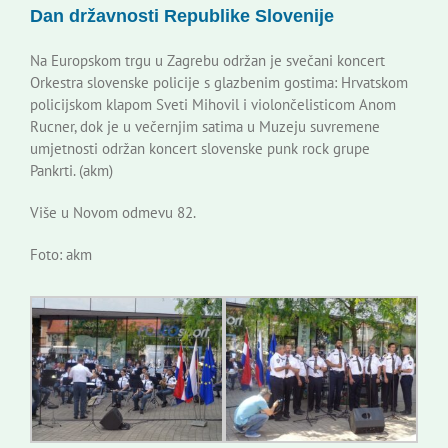
Dan državnosti Republike Slovenije
Korisne informacije
Na Europskom trgu u Zagrebu održan je svečani koncert
Orkestra slovenske policije s glazbenim gostima: Hrvatskom
policijskom klapom Sveti Mihovil i violončelisticom Anom
Rucner, dok je u večernjim satima u Muzeju suvremene
umjetnosti održan koncert slovenske punk rock grupe
Pankrti. (akm)
Više u Novom odmevu 82.
Foto: akm