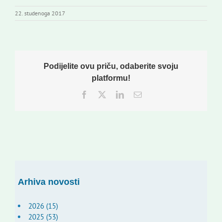
22. studenoga 2017
Podijelite ovu priču, odaberite svoju
platformu!
Facebook
Twitter
LinkedIn
Email:
Arhiva novosti
2026 (15)
2025 (53)