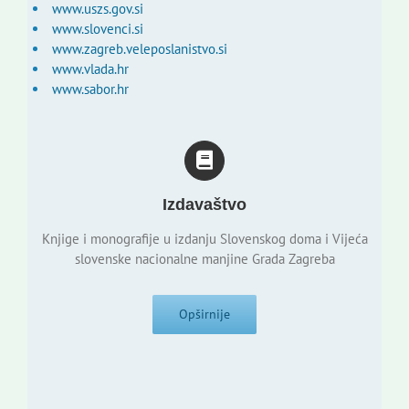
www.uszs.gov.si
www.slovenci.si
www.zagreb.veleposlanistvo.si
www.vlada.hr
www.sabor.hr
Izdavaštvo
Knjige i monografije u izdanju Slovenskog doma i Vijeća
slovenske nacionalne manjine Grada Zagreba
Opširnije