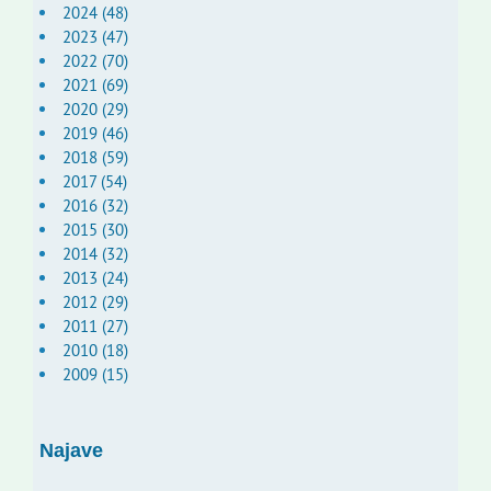
2024 (48)
2023 (47)
2022 (70)
2021 (69)
2020 (29)
2019 (46)
2018 (59)
2017 (54)
2016 (32)
2015 (30)
2014 (32)
2013 (24)
2012 (29)
2011 (27)
2010 (18)
2009 (15)
Najave