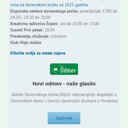
misa na slovenskom jeziku za 2025. godinu
Dopunska nastava slovenskoga jezika:
ponedjeljak 17.00 do
18.30 i 18.30 do 20.00
Kreativna radionica Šopek:
utorak 10.00 do 13.00
Susreti Prvi petak:
18.00
Predavanja, druženje:
srijedom
Klub
Moja dežela
Kliknite ovdje za ostale najave
Novi odmev - naše glasilo
Glasilo Slovenskoga doma bilježi najznačajnije događaje u
Slovenskom domu i Savezu slovenskih društava u Hrvatskoj
Opširnije