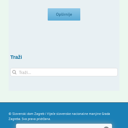
Opširnije
Traži
Traži...
© Slovenski dom Zagreb i Vijeće slovenske nacionalne manjine Grada
Zagreba. Sva prava pridržana.