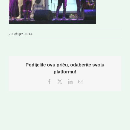
20. ožujka 2014
Podijelite ovu priču, odaberite svoju
platformu!
Facebook
Twitter
LinkedIn
Email: