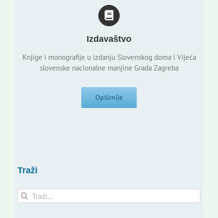
Izdavaštvo
Knjige i monografije u izdanju Slovenskog doma i Vijeća
slovenske nacionalne manjine Grada Zagreba
Opširnije
Traži
Traži...