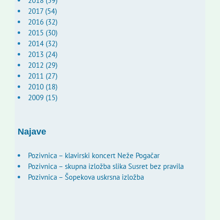
2018 (59)
2017 (54)
2016 (32)
2015 (30)
2014 (32)
2013 (24)
2012 (29)
2011 (27)
2010 (18)
2009 (15)
Najave
Pozivnica – klavirski koncert Neže Pogačar
Pozivnica – skupna izložba slika Susret bez pravila
Pozivnica – Šopekova uskrsna izložba