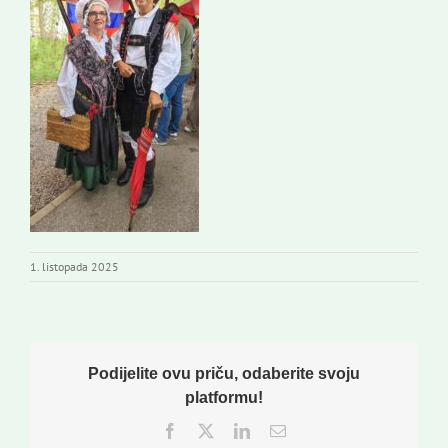
1. listopada 2025
Podijelite ovu priču, odaberite svoju
platformu!
Facebook
Twitter
LinkedIn
Email: