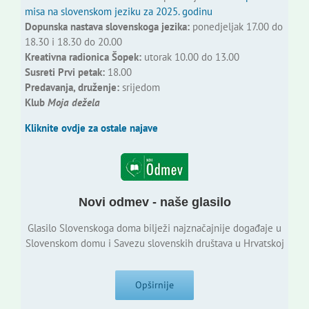
misa na slovenskom jeziku za 2025. godinu
Dopunska nastava slovenskoga jezika:
ponedjeljak 17.00 do
18.30 i 18.30 do 20.00
Kreativna radionica Šopek:
utorak 10.00 do 13.00
Susreti Prvi petak:
18.00
Predavanja, druženje:
srijedom
Klub
Moja dežela
Kliknite ovdje za ostale najave
Novi odmev - naše glasilo
Glasilo Slovenskoga doma bilježi najznačajnije događaje u
Slovenskom domu i Savezu slovenskih društava u Hrvatskoj
Opširnije