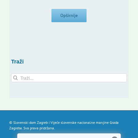
Opširnije
Traži
Traži...
© Slovenski dom Zagreb i Vijeće slovenske nacionalne manjine Grada
Zagreba. Sva prava pridržana.