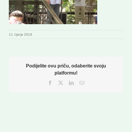
11. lipnja 2018
Podijelite ovu priču, odaberite svoju
platformu!
Facebook
Twitter
LinkedIn
Email: