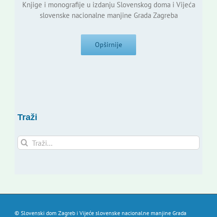
Knjige i monografije u izdanju Slovenskog doma i Vijeća
slovenske nacionalne manjine Grada Zagreba
Opširnije
Traži
Traži...
© Slovenski dom Zagreb i Vijeće slovenske nacionalne manjine Grada