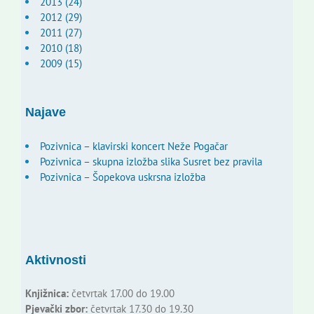
2013 (24)
2012 (29)
2011 (27)
2010 (18)
2009 (15)
Najave
Pozivnica – klavirski koncert Neže Pogačar
Pozivnica – skupna izložba slika Susret bez pravila
Pozivnica – Šopekova uskrsna izložba
Aktivnosti
Knjižnica:
četvrtak 17.00 do 19.00
Pjevački zbor:
četvrtak 17.30 do 19.30