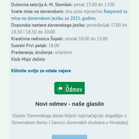
Duhovna sekcija A. M. Slomšek:
petak 15.00 do 17.00
Svete mise na slovenskom:
dva puta mjesečno
Raspored sv.
misa na slovenskom jeziku za 2025. godinu
Dopunska nastava slovenskoga jezika:
ponedjeljak 17.00 do
18.30 i 18.30 do 20.00
Kreativna radionica Šopek:
utorak 10.00 do 13.00
Susreti Prvi petak:
18.00
Predavanja, druženje:
srijedom
Klub
Moja dežela
Kliknite ovdje za ostale najave
Novi odmev - naše glasilo
Glasilo Slovenskoga doma bilježi najznačajnije događaje u
Slovenskom domu i Savezu slovenskih društava u Hrvatskoj