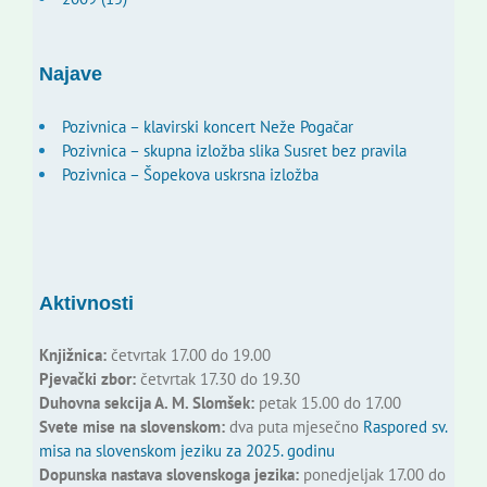
Najave
Pozivnica – klavirski koncert Neže Pogačar
Pozivnica – skupna izložba slika Susret bez pravila
Pozivnica – Šopekova uskrsna izložba
Aktivnosti
Knjižnica:
četvrtak 17.00 do 19.00
Pjevački zbor:
četvrtak 17.30 do 19.30
Duhovna sekcija A. M. Slomšek:
petak 15.00 do 17.00
Svete mise na slovenskom:
dva puta mjesečno
Raspored sv.
misa na slovenskom jeziku za 2025. godinu
Dopunska nastava slovenskoga jezika:
ponedjeljak 17.00 do