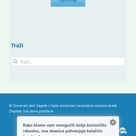
Opširnije
Traži
Traži...
© Slovenski dom Zagreb i Vijeće slovenske nacionalne manjine Grada
Zagreba. Sva prava pridržana.
Kako bismo vam omogućili bolje korisničko
Powered by
iskustvo, ova stranica pohranjuje kolačiće