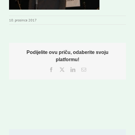
10. prosinca 2017
Podijelite ovu priču, odaberite svoju
platformu!
Facebook
Twitter
LinkedIn
Email: