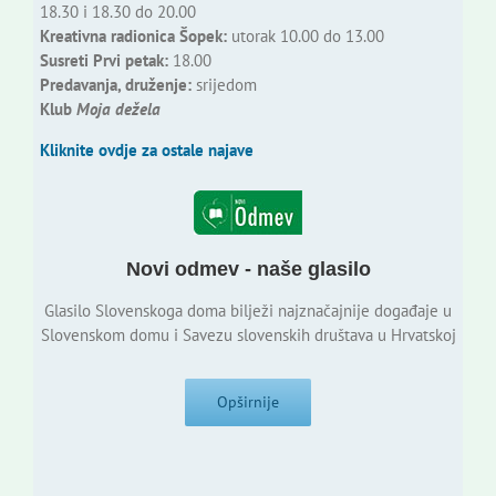
18.30 i 18.30 do 20.00
Kreativna radionica Šopek:
utorak 10.00 do 13.00
Susreti Prvi petak:
18.00
Predavanja, druženje:
srijedom
Klub
Moja dežela
Kliknite ovdje za ostale najave
Novi odmev - naše glasilo
Glasilo Slovenskoga doma bilježi najznačajnije događaje u
Slovenskom domu i Savezu slovenskih društava u Hrvatskoj
Opširnije