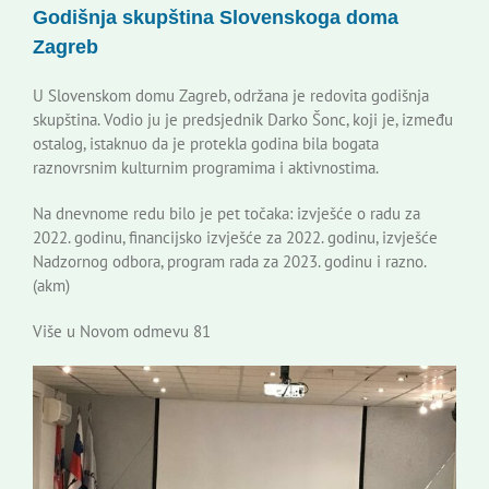
Godišnja skupština Slovenskoga doma
Korisne informacije
Zagreb
U Slovenskom domu Zagreb, održana je redovita godišnja
skupština. Vodio ju je predsjednik Darko Šonc, koji je, između
ostalog, istaknuo da je protekla godina bila bogata
raznovrsnim kulturnim programima i aktivnostima.
Na dnevnome redu bilo je pet točaka: izvješće o radu za
2022. godinu, financijsko izvješće za 2022. godinu, izvješće
Nadzornog odbora, program rada za 2023. godinu i razno.
(akm)
Više u Novom odmevu 81