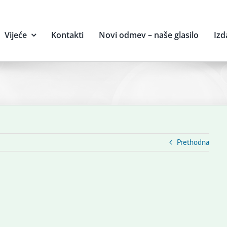
Vijeće
Kontakti
Novi odmev – naše glasilo
Izd
Prethodna