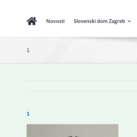
Novosti
Slovenski dom Zagreb
1
1