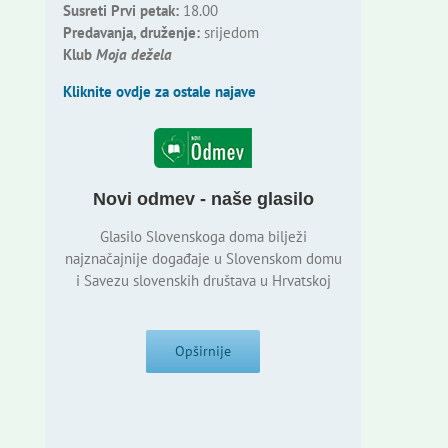
Susreti Prvi petak:
18.00
Predavanja, druženje:
srijedom
Klub
Moja dežela
Kliknite ovdje za ostale najave
Novi odmev - naše glasilo
Glasilo Slovenskoga doma bilježi
najznačajnije događaje u Slovenskom domu
i Savezu slovenskih društava u Hrvatskoj
Opširnije