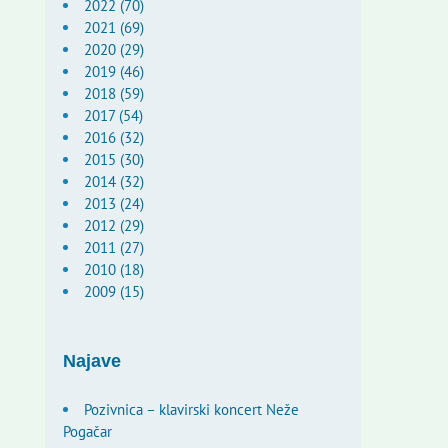
2022 (70)
2021 (69)
2020 (29)
2019 (46)
2018 (59)
2017 (54)
2016 (32)
2015 (30)
2014 (32)
2013 (24)
2012 (29)
2011 (27)
2010 (18)
2009 (15)
Najave
Pozivnica – klavirski koncert Neže
Pogačar