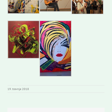
19. travnja 2018