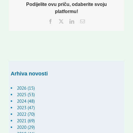
Podijelite ovu priču, odaberite svoju
platformu!
Facebook
Twitter
LinkedIn
Email:
Arhiva novosti
2026 (15)
2025 (53)
2024 (48)
2023 (47)
2022 (70)
2021 (69)
2020 (29)