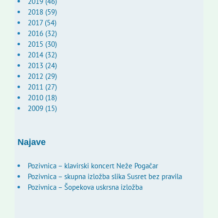
2019 (46)
2018 (59)
2017 (54)
2016 (32)
2015 (30)
2014 (32)
2013 (24)
2012 (29)
2011 (27)
2010 (18)
2009 (15)
Najave
Pozivnica – klavirski koncert Neže Pogačar
Pozivnica – skupna izložba slika Susret bez pravila
Pozivnica – Šopekova uskrsna izložba