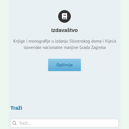
Izdavaštvo
Knjige i monografije u izdanju Slovenskog doma i Vijeća
slovenske nacionalne manjine Grada Zagreba
Opširnije
Traži
Traži...