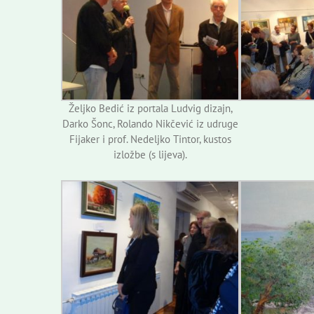
Željko Bedić iz portala Ludvig dizajn,
Darko Šonc, Rolando Nikčević iz udruge
Fijaker i prof. Nedeljko Tintor, kustos
izložbe (s lijeva).