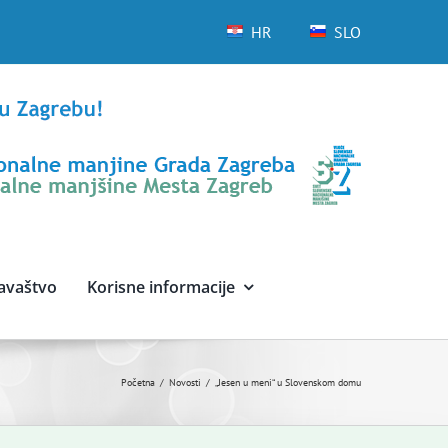
HR
SLO
avaštvo
Korisne informacije
Početna
Novosti
„Jesen u meni“ u Slovenskom domu