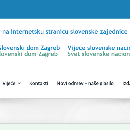
Vijeće
Kontakti
Novi odmev – naše glasilo
Izd