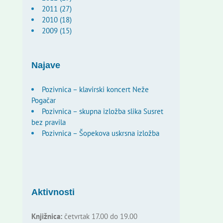
2011 (27)
2010 (18)
2009 (15)
Najave
Pozivnica – klavirski koncert Neže
Pogačar
Pozivnica – skupna izložba slika Susret
bez pravila
Pozivnica – Šopekova uskrsna izložba
Aktivnosti
Knjižnica:
četvrtak 17.00 do 19.00