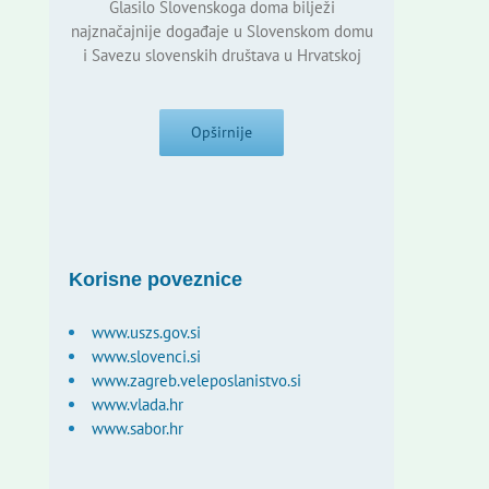
Glasilo Slovenskoga doma bilježi
najznačajnije događaje u Slovenskom domu
i Savezu slovenskih društava u Hrvatskoj
Opširnije
Korisne poveznice
www.uszs.gov.si
www.slovenci.si
www.zagreb.veleposlanistvo.si
www.vlada.hr
www.sabor.hr