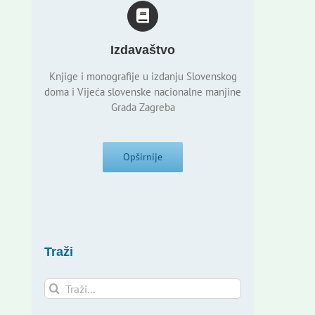
Izdavaštvo
Knjige i monografije u izdanju Slovenskog
doma i Vijeća slovenske nacionalne manjine
Grada Zagreba
Opširnije
Traži
Traži...