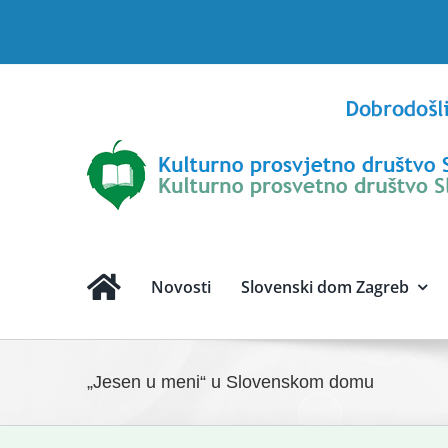
Skip
to
content
Novosti
Slovenski dom Zagreb
„Jesen u meni“ u Slovenskom domu