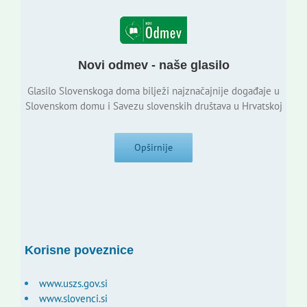
Novi odmev - naše glasilo
Glasilo Slovenskoga doma bilježi najznačajnije događaje u
Slovenskom domu i Savezu slovenskih društava u Hrvatskoj
Opširnije
Korisne poveznice
www.uszs.gov.si
www.slovenci.si