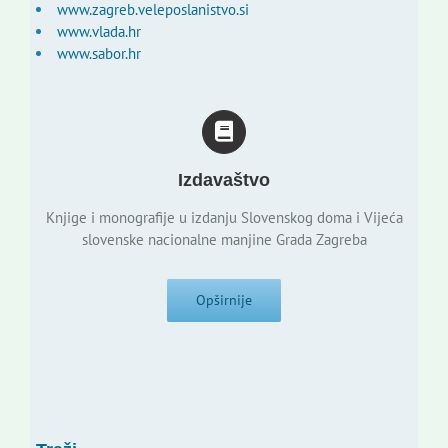
www.zagreb.veleposlanistvo.si
www.vlada.hr
www.sabor.hr
Izdavaštvo
Knjige i monografije u izdanju Slovenskog doma i Vijeća
slovenske nacionalne manjine Grada Zagreba
Opširnije