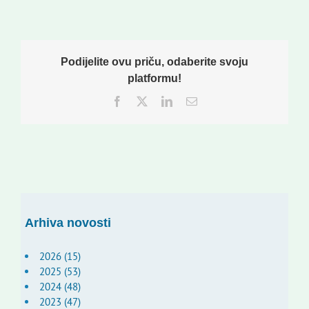
Podijelite ovu priču, odaberite svoju
platformu!
Facebook
Twitter
LinkedIn
Email:
Arhiva novosti
2026 (15)
2025 (53)
2024 (48)
2023 (47)