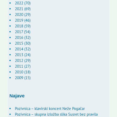
2022 (70)
2021 (69)
2020 (29)
2019 (46)
2018 (59)
2017 (54)
2016 (32)
2015 (30)
2014 (32)
2013 (24)
2012 (29)
2011 (27)
2010 (18)
2009 (15)
Najave
Pozivnica – klavirski koncert Neže Pogačar
Pozivnica – skupna izložba slika Susret bez pravila