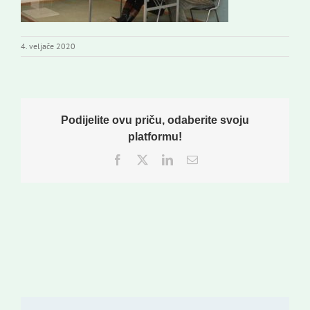
4. veljače 2020
Podijelite ovu priču, odaberite svoju
platformu!
Facebook
Twitter
LinkedIn
Email: