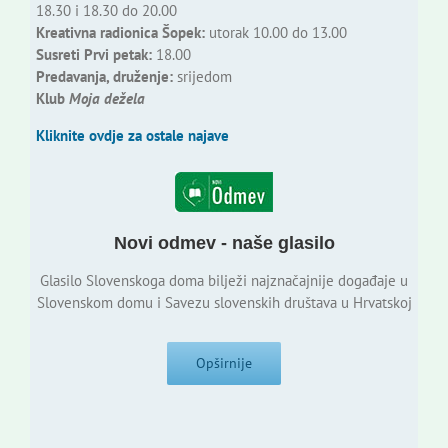
18.30 i 18.30 do 20.00
Kreativna radionica Šopek:
utorak 10.00 do 13.00
Susreti Prvi petak:
18.00
Predavanja, druženje:
srijedom
Klub
Moja dežela
Kliknite ovdje za ostale najave
Novi odmev - naše glasilo
Glasilo Slovenskoga doma bilježi najznačajnije događaje u
Slovenskom domu i Savezu slovenskih društava u Hrvatskoj
Opširnije