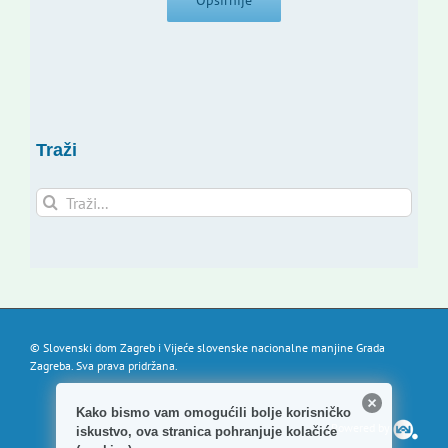
Opširnije
Traži
Traži...
© Slovenski dom Zagreb i Vijeće slovenske nacionalne manjine Grada
Zagreba. Sva prava pridržana.
Kako bismo vam omogućili bolje korisničko
Powered by
iskustvo, ova stranica pohranjuje kolačiće