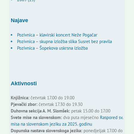
Najave
Pozivnica – klavirski koncert Neže Pogačar
Pozivnica – skupna izložba slika Susret bez pravila
Pozivnica – Šopekova uskrsna izložba
Aktivnosti
Knjižnica:
četvrtak 17.00 do 19.00
Pjevački zbor:
četvrtak 17.30 do 19.30
Duhovna sekcija A. M. Slomšek:
petak 15.00 do 17.00
Svete mise na slovenskom:
dva puta mjesečno
Raspored sv.
misa na slovenskom jeziku za 2025. godinu
Dopunska nastava slovenskoga jezika:
ponedjeljak 17.00 do