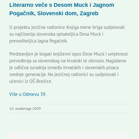
Literarno veče s Desom Muck i Jagnom
Korisne informacije
Pogačnik, Slovenski dom, Zagreb
U projektu jezične radionice Knjiga mene briga sudjelovali
su najčitanija slovenska spisateljica Desa Muck i
prevoditeljica Jagna Pogačnik.
Predstavljen je bogati književni opus Dese Muck i umjetnost
prevođenja sa slovenskog na hrvatski te obrnuto. Naglašena
je odlična suradnja između hrvatskih i slovenskih pisaca
srednje generacije. Na jezičnoj radionici su sudjelovali i
učenici iz OŠ Brežice.
Više u Odmevu 39
.
10. studenoga 2009