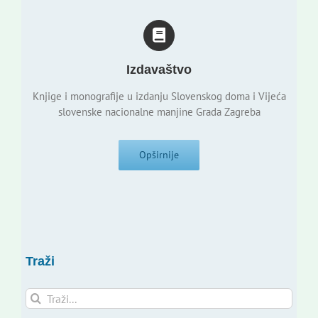
Izdavaštvo
Knjige i monografije u izdanju Slovenskog doma i Vijeća
slovenske nacionalne manjine Grada Zagreba
Opširnije
Traži
Traži...