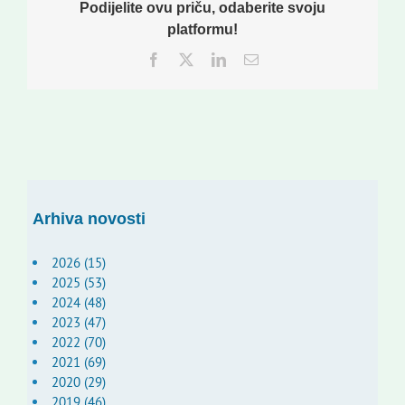
Podijelite ovu priču, odaberite svoju
platformu!
Facebook
Twitter
LinkedIn
Email:
Arhiva novosti
2026 (15)
2025 (53)
2024 (48)
2023 (47)
2022 (70)
2021 (69)
2020 (29)
2019 (46)