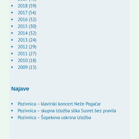
2018 (59)
2017 (54)
2016 (32)
2015 (30)
2014 (32)
2013 (24)
2012 (29)
2011 (27)
2010 (18)
2009 (15)
Najave
Pozivnica – klavirski koncert Neže Pogačar
Pozivnica – skupna izložba slika Susret bez pravila
Pozivnica – Šopekova uskrsna izložba