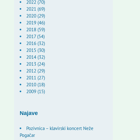
2022 (70)
2021 (69)
2020 (29)
2019 (46)
2018 (59)
2017 (54)
2016 (32)
2015 (30)
2014 (32)
2013 (24)
2012 (29)
2011 (27)
2010 (18)
2009 (15)
Najave
Pozivnica – klavirski koncert Neže
Pogačar