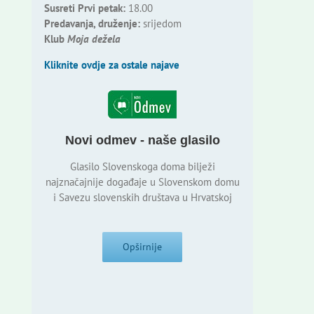
Susreti Prvi petak:
18.00
Predavanja, druženje:
srijedom
Klub
Moja dežela
Kliknite ovdje za ostale najave
Novi odmev - naše glasilo
Glasilo Slovenskoga doma bilježi
najznačajnije događaje u Slovenskom domu
i Savezu slovenskih društava u Hrvatskoj
Opširnije