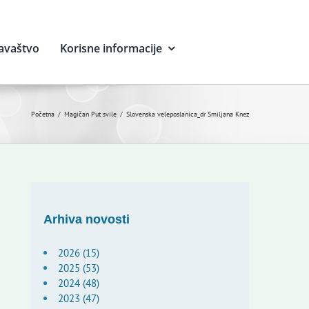
avaštvo
Korisne informacije
Početna
Magičan Put svile
Slovenska veleposlanica_dr Smiljana Knez
Arhiva novosti
2026 (15)
2025 (53)
2024 (48)
2023 (47)