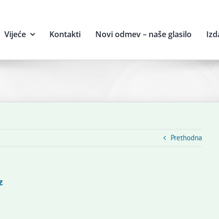
Vijeće
Kontakti
Novi odmev – naše glasilo
Izd
Prethodna
z