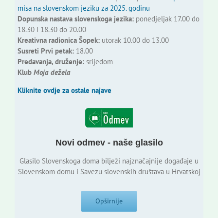
misa na slovenskom jeziku za 2025. godinu
Dopunska nastava slovenskoga jezika:
ponedjeljak 17.00 do
18.30 i 18.30 do 20.00
Kreativna radionica Šopek:
utorak 10.00 do 13.00
Susreti Prvi petak:
18.00
Predavanja, druženje:
srijedom
Klub
Moja dežela
Kliknite ovdje za ostale najave
Novi odmev - naše glasilo
Glasilo Slovenskoga doma bilježi najznačajnije događaje u
Slovenskom domu i Savezu slovenskih društava u Hrvatskoj
Opširnije