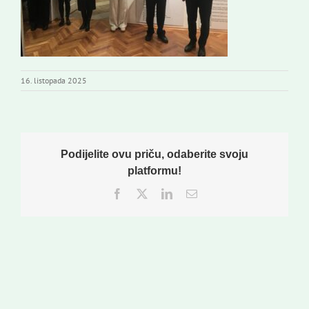
16. listopada 2025
Podijelite ovu priču, odaberite svoju
platformu!
Facebook
Twitter
LinkedIn
Email: