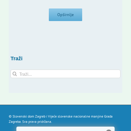
Opširnije
Traži
Traži...
© Slovenski dom Zagreb i Vijeće slovenske nacionalne manjine Grada
Zagreba. Sva prava pridržana.