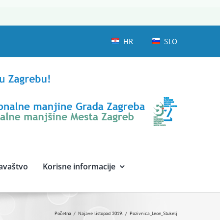
HR
SLO
avaštvo
Korisne informacije
Početna
Najave listopad 2019.
Pozivnica_Leon_Stukelj