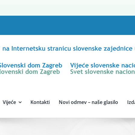
Vijeće
Kontakti
Novi odmev – naše glasilo
Izd