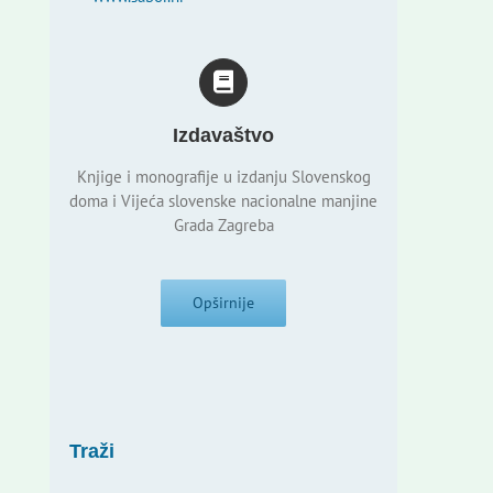
Izdavaštvo
Knjige i monografije u izdanju Slovenskog
doma i Vijeća slovenske nacionalne manjine
Grada Zagreba
Opširnije
Traži