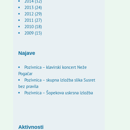
2014 (32)
2013 (24)
2012 (29)
2011 (27)
2010 (18)
2009 (15)
Najave
Pozivnica – klavirski koncert Neže
Pogačar
Pozivnica – skupna izložba slika Susret
bez pravila
Pozivnica – Šopekova uskrsna izložba
Aktivnosti