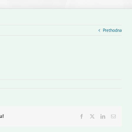
Prethodna
u!
Facebook
Twitter
LinkedIn
Email: