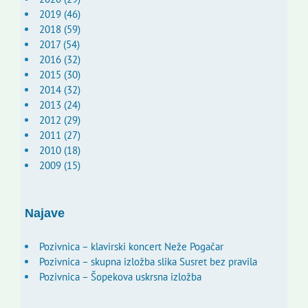
2019 (46)
2018 (59)
2017 (54)
2016 (32)
2015 (30)
2014 (32)
2013 (24)
2012 (29)
2011 (27)
2010 (18)
2009 (15)
Najave
Pozivnica – klavirski koncert Neže Pogačar
Pozivnica – skupna izložba slika Susret bez pravila
Pozivnica – Šopekova uskrsna izložba