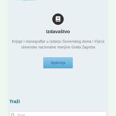
Izdavaštvo
Knjige i monografije u izdanju Slovenskog doma i Vijeća
slovenske nacionalne manjine Grada Zagreba
Opširnije
Traži
Traži...